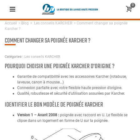
0
Accueil
>
Blog
>
Les conseils KARCHER
>
Comment changer sa poignée
Karcher ?
COMMENT CHANGER SA POIGNÉE KARCHER ?
Catégories :
Les conseils KARCHER
POURQUOI CHOISIR UNE POIGNÉE KARCHER D'ORIGINE ?
Garantie de compatibilité avec les accessoires Karcher (rotabuse,
laveuse, canon à mousse...)
Connexion parfaite avec votre flexible haute pression d’origine.
Qualité, robustesse et sécurité d’utilisation assurées par Karcher.
IDENTIFIER LE BON MODÈLE DE POIGNÉE KARCHER
Version 1 – Avant 2008 :
poignée avec raccord en U. Le flexible se
clipse dans un logement en forme de U sur la poignée.