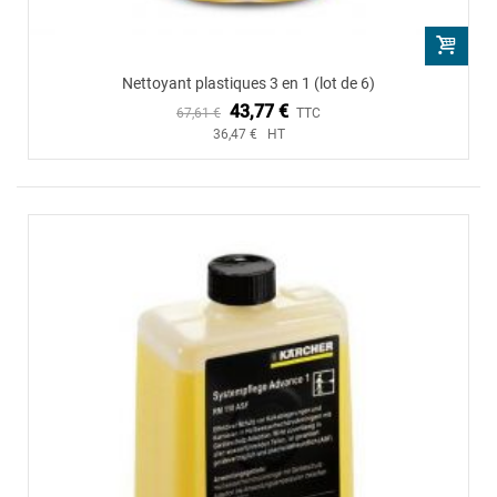
Nettoyant plastiques 3 en 1 (lot de 6)
43,77 €
67,61 €
TTC
36,47 € HT