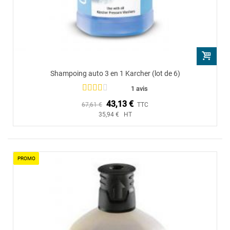
Shampoing auto 3 en 1 Karcher (lot de 6)
1 avis
43,13 €
67,61 €
TTC
35,94 € HT
PROMO