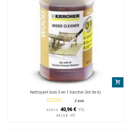
Nettoyant bois 3 en 1 Karcher (lot de 6)
2 avis
40,96 €
67,61 €
TTC
34,13 € HT