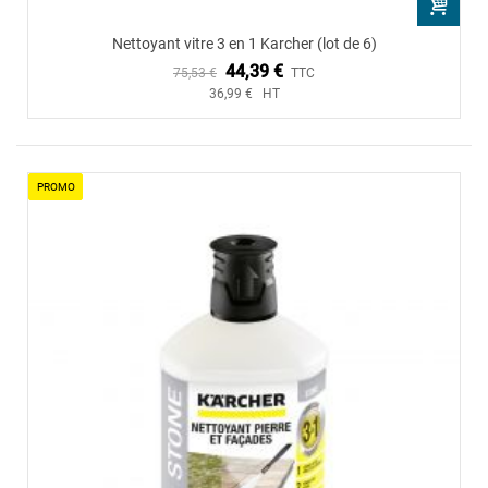
Nettoyant vitre 3 en 1 Karcher (lot de 6)
44,39 €
75,53 €
TTC
36,99 € HT
PROMO