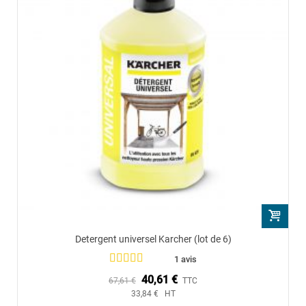
Detergent universel Karcher (lot de 6)
1 avis
40,61 €
67,61 €
TTC
33,84 € HT