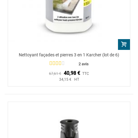
Nettoyant façades et pierres 3 en 1 Karcher (lot de 6)
2 avis
40,98 €
67,61 €
TTC
34,15 € HT