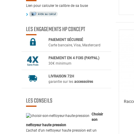
Lien pour calculer le calibre de sa buse
LES ENGAGEMENTS HP CONCEPT
PAIEMENT SÉCURIS
É
Carte bancaire, Visa, Mastercard
PAIEMENT EN 4 FOIS (PAYPAL)
30€ minimum
LIVRAISON 72H
garantie sur les
accessoires
LES CONSEILS
Racco
Choisir
son
nettoyeur haute pression
L’achat d’un nettoyeur haute pression est un