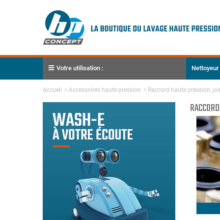
Votre utilisation :
Nettoyeur
Accueil
>
Accessoires haute pression
>
Raccord haute pression, join
RACCORD 