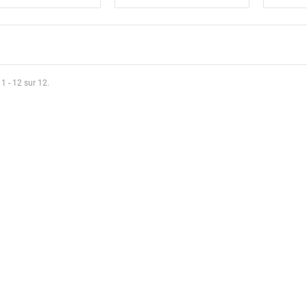
 1 - 12 sur 12.