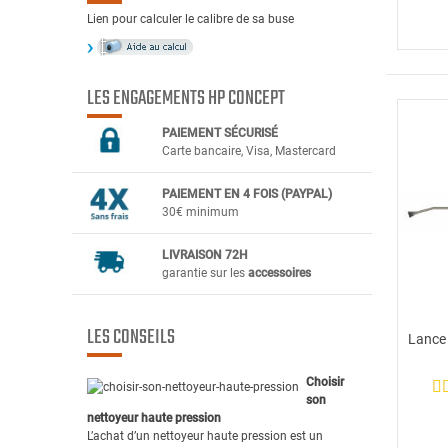
Lien pour calculer le calibre de sa buse
LES ENGAGEMENTS HP CONCEPT
PAIEMENT SÉCURIS
É
Carte bancaire, Visa, Mastercard
PAIEMENT EN 4 FOIS (PAYPAL)
30€ minimum
LIVRAISON 72H
garantie sur les
accessoires
LES CONSEILS
Lance
Choisir
son
nettoyeur haute pression
L’achat d’un nettoyeur haute pression est un