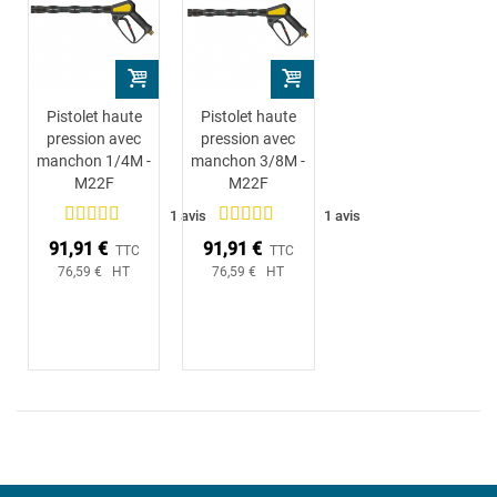
Pistolet haute
Pistolet haute
pression avec
pression avec
manchon 1/4M -
manchon 3/8M -
M22F
M22F
1 avis
1 avis
91,91 €
91,91 €
TTC
TTC
76,59 € HT
76,59 € HT