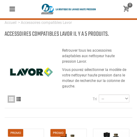
0
Accueil
>
Accessoires compatibles Lavor
ACCESSOIRES COMPATIBLES LAVOR
IL Y A 5 PRODUITS.
Retrouver tous les accessoires
adaptables aux nettoyeur haute
pression Lavor.
Vous pouvez sélectionner la modèle de
votre nettoyeur haute pression dans le
moteur de recherche sur la colonne de
gauche.
Tri
PROMO
PROMO