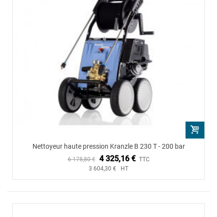
Nettoyeur haute pression Kranzle B 230 T - 200 bar
4 325,16 €
6 178,80 €
TTC
3 604,30 € HT