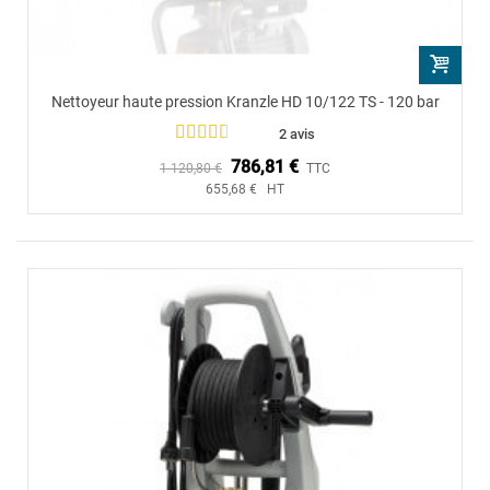
Nettoyeur haute pression Kranzle HD 10/122 TS - 120 bar
2 avis
786,81 €
1 120,80 €
TTC
655,68 € HT