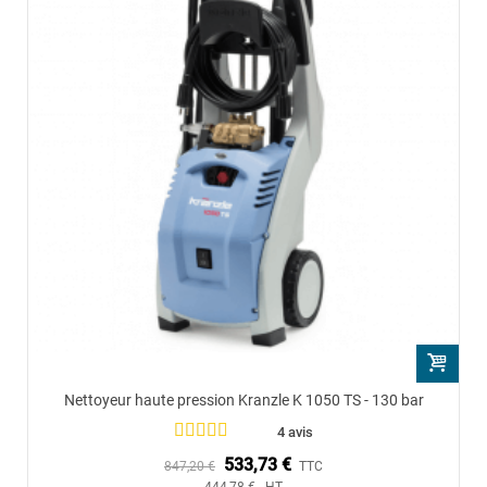
Nettoyeur haute pression Kranzle K 1050 TS - 130 bar
4 avis
533,73 €
847,20 €
TTC