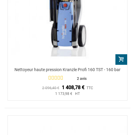
Nettoyeur haute pression Kranzle Profi 160 TST - 160 bar
2 avis
1 408,78 €
2 096,40 €
TTC
1 173,98 € HT