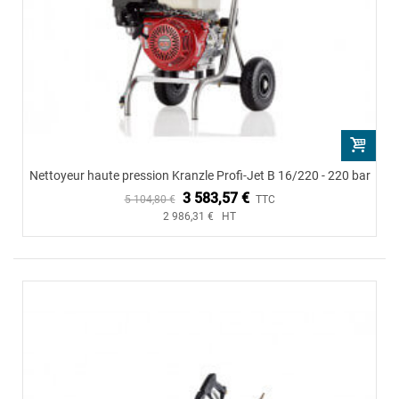
Nettoyeur haute pression Kranzle Profi-Jet B 16/220 - 220 bar
3 583,57 €
5 104,80 €
TTC
2 986,31 € HT