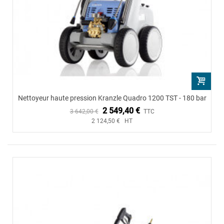
Nettoyeur haute pression Kranzle Quadro 1200 TST - 180 bar
2 549,40 €
3 642,00 €
TTC
2 124,50 € HT