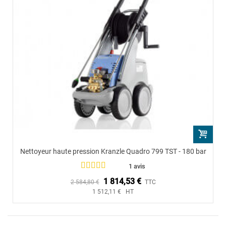
Nettoyeur haute pression Kranzle Quadro 799 TST - 180 bar
1 avis
1 814,53 €
2 584,80 €
TTC
1 512,11 € HT