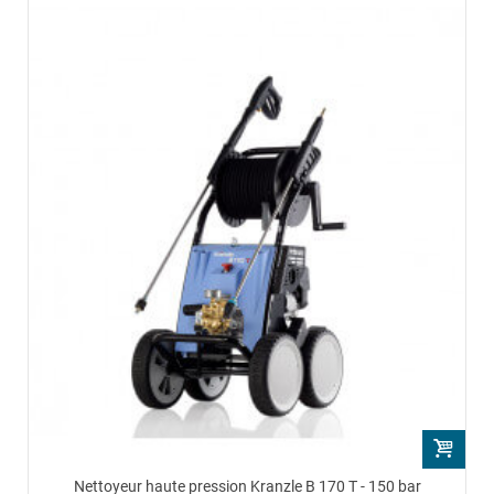
Nettoyeur haute pression Kranzle B 170 T - 150 bar