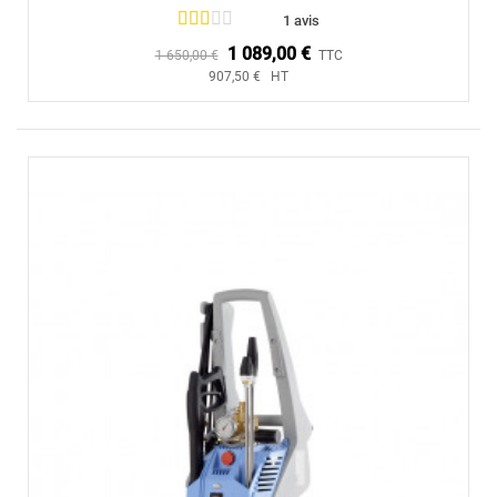
1 avis
1 089,00 €
1 650,00 €
TTC
907,50 € HT