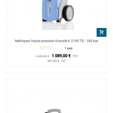
Nettoyeur haute pression Kranzle K 2195 TS - 180 bar
1 avis
1 089,00 €
1 650,00 €
TTC
907,50 € HT