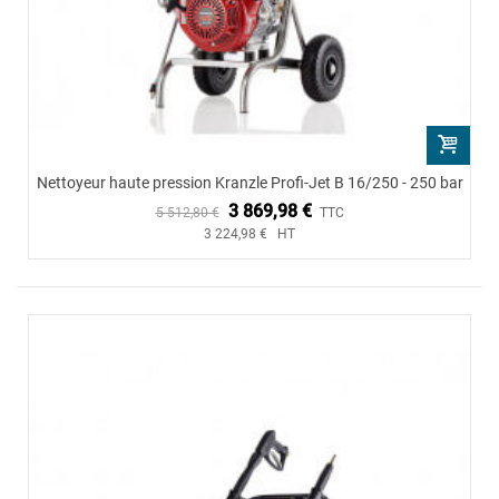
Nettoyeur haute pression Kranzle Profi-Jet B 16/250 - 250 bar
3 869,98 €
5 512,80 €
TTC
3 224,98 € HT