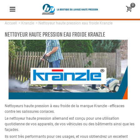
0
Accueil
>
Kranzle
>
Nettoyeur haute pression eau froide Kranzle
NETTOYEUR HAUTE PRESSION EAU FROIDE KRANZLE
Nettoyeurs haute pression à eau froide de la marque Kranzle - efficaces
contre les salissures coriaces.
Le nettoyeur haute pression allemand est conçu pour une utilisation
quotidienne de vos appareils, de vos véhicules ou des bâtiments ainsi que les
façades.
Ils sont très performants pour ces usages, et vous obtiendrez un excellent