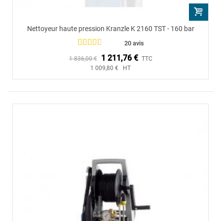
Nettoyeur haute pression Kranzle K 2160 TST - 160 bar
20 avis
1 211,76 €
1 836,00 €
TTC
1 009,80 € HT