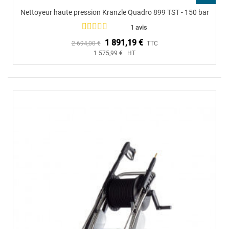
Nettoyeur haute pression Kranzle Quadro 899 TST - 150 bar
1 avis
1 891,19 €
2 694,00 €
TTC
1 575,99 € HT