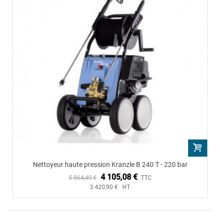
Nettoyeur haute pression Kranzle B 240 T - 220 bar
4 105,08 €
5 864,40 €
TTC
3 420,90 € HT