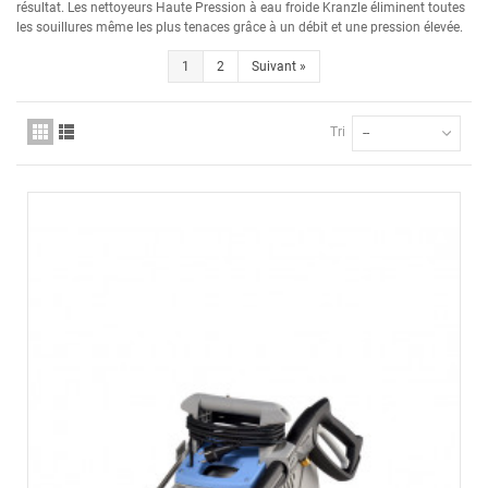
résultat. Les nettoyeurs Haute Pression à eau froide Kranzle éliminent toutes
les souillures même les plus tenaces grâce à un débit et une pression élevée.
1
2
Suivant
»
Tri
--