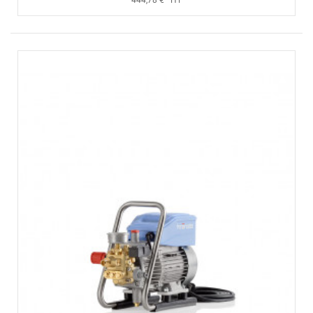
444,78 € HT