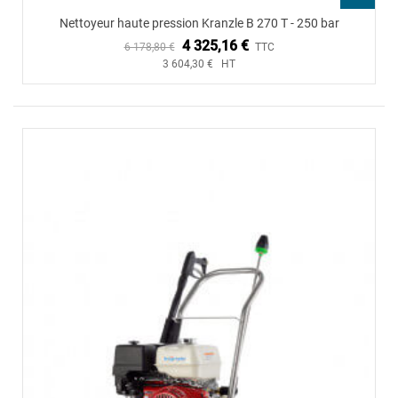
Nettoyeur haute pression Kranzle B 270 T - 250 bar
4 325,16 €
6 178,80 €
TTC
3 604,30 € HT