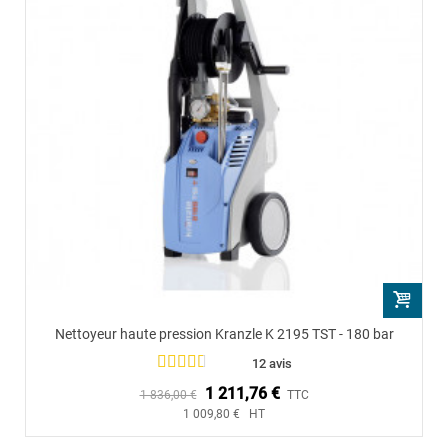
Nettoyeur haute pression Kranzle K 2195 TST - 180 bar
12 avis
1 211,76 €
1 836,00 €
TTC
1 009,80 € HT