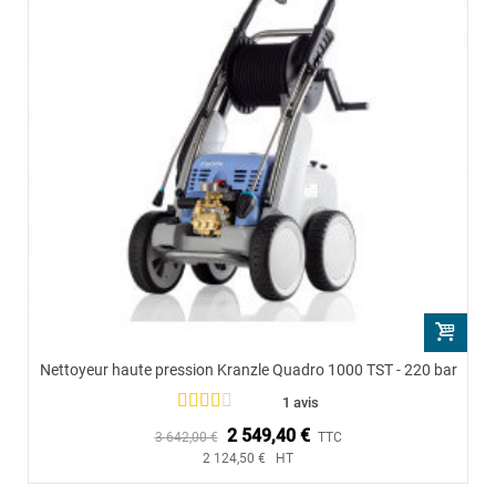
Nettoyeur haute pression Kranzle Quadro 1000 TST - 220 bar
1 avis
2 549,40 €
3 642,00 €
TTC
2 124,50 € HT