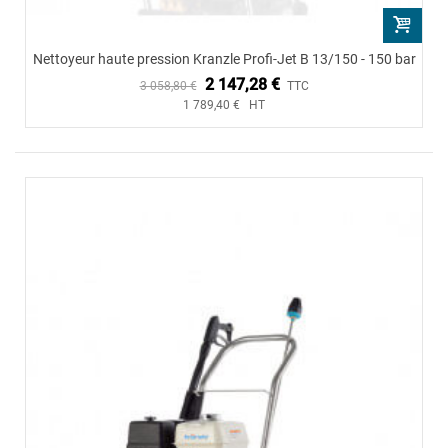
Nettoyeur haute pression Kranzle Profi-Jet B 13/150 - 150 bar
2 147,28 €
3 058,80 €
TTC
1 789,40 € HT