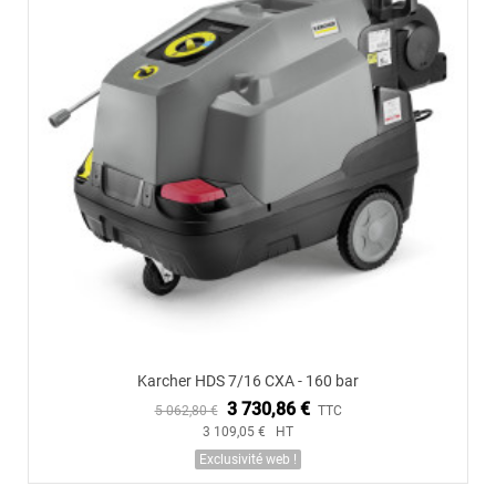
Karcher HDS 7/16 CXA - 160 bar
3 730,86 €
5 062,80 €
TTC
3 109,05 € HT
Exclusivité web !