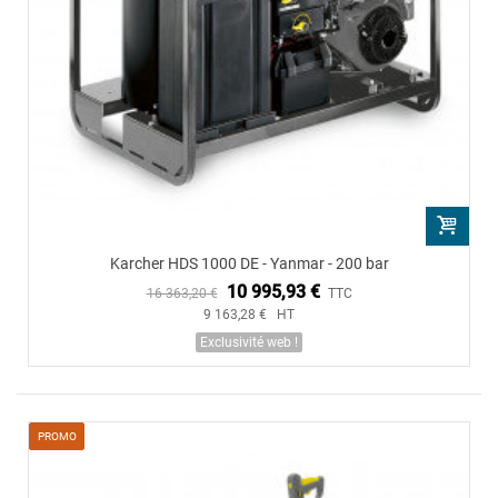
Karcher HDS 1000 DE - Yanmar - 200 bar
10 995,93 €
16 363,20 €
TTC
9 163,28 € HT
Exclusivité web !
PROMO