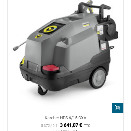
Karcher HDS 6/15 CXA
3 641,07 €
5 372,40 €
TTC