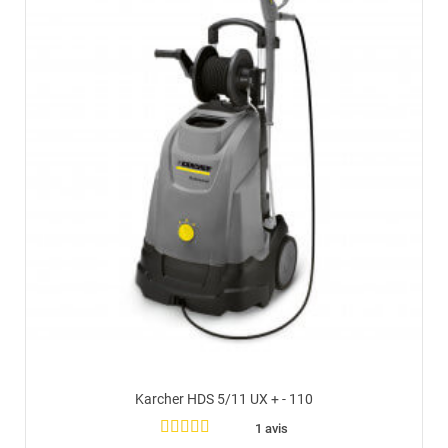
Karcher HDS 5/11 UX + - 110
1 avis