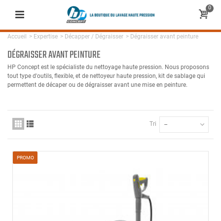
0
Accueil
>
Expertise
>
Décapper / Dégraisser
>
Dégraisser avant peinture
DÉGRAISSER AVANT PEINTURE
HP Concept est le spécialiste du nettoyage haute pression. Nous proposons
tout type d'outils, flexible, et de nettoyeur haute pression, kit de sablage qui
permettent de décaper ou de dégraisser avant une mise en peinture.
Tri
--
PROMO