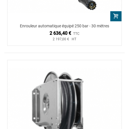
Enrouleur automatique équipé 250 bar - 30 mètres
2 636,40 €
TTC
2 197,00 € HT