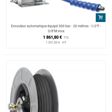
Enrouleur automatique équipé 300 bar - 20 mètres - 1/2"F -
3/8"M inox
1 861,80 €
TTC
1 551,50 € HT