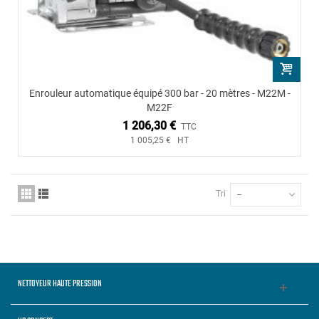
Enrouleur automatique équipé 300 bar - 20 mètres - M22M -
M22F
1 206,30 €
TTC
1 005,25 € HT
Tri
--
NETTOYEUR HAUTE PRESSION