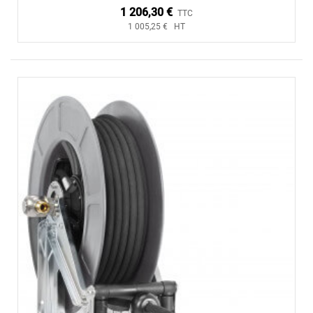
1 206,30 €
TTC
1 005,25 € HT