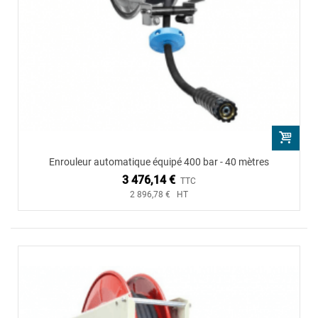
Enrouleur automatique équipé 400 bar - 40 mètres
3 476,14 €
TTC
2 896,78 € HT