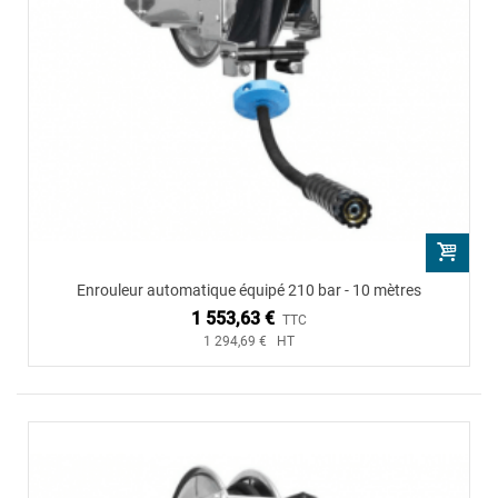
Enrouleur automatique équipé 210 bar - 10 mètres
1 553,63 €
TTC
1 294,69 € HT