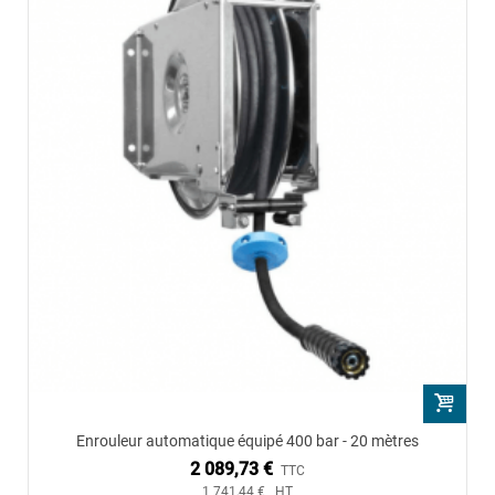
Enrouleur automatique équipé 400 bar - 20 mètres
2 089,73 €
TTC
1 741,44 € HT