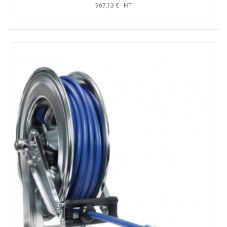
967,13 € HT