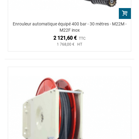
Enrouleur automatique équipé 400 bar - 30 mètres - M22M -
M22F inox
2 121,60 €
TTC
1 768,00 € HT