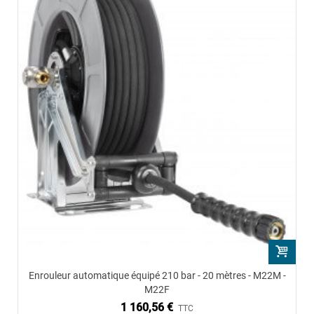
Enrouleur automatique équipé 210 bar - 20 mètres - M22M -
M22F
1 160,56 €
TTC