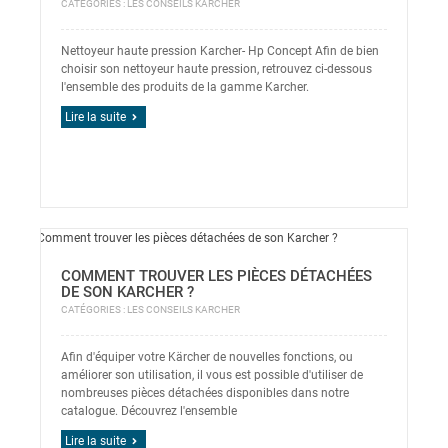
CATÉGORIES :
LES CONSEILS KARCHER
Nettoyeur haute pression Karcher- Hp Concept Afin de bien
choisir son nettoyeur haute pression, retrouvez ci-dessous
l'ensemble des produits de la gamme Karcher.
Lire la suite
COMMENT TROUVER LES PIÈCES DÉTACHÉES
DE SON KARCHER ?
CATÉGORIES :
LES CONSEILS KARCHER
Afin d'équiper votre Kärcher de nouvelles fonctions, ou
améliorer son utilisation, il vous est possible d'utiliser de
nombreuses pièces détachées disponibles dans notre
catalogue. Découvrez l'ensemble
Lire la suite