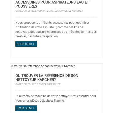
ACCESSOIRES POUR ASPIRATEURS EAU ET
POUSSIÈRES
CATÉGORIES :
LES ASPIRATEURS
,
LES CONSEILS KARCHER
Nous proposons différents accessoires pour optimiser
l'utilisation de votre aspirateur, comme des kits de
nettoyage, des suceurs et brosses de différentes formes, des
flexibles, des tubes d'aspiration
Lire la suite
OU TROUVER LA RÉFÉRENCE DE SON
NETTOYEUR KARCHER?
CATÉGORIES :
LES CONSEILS KARCHER
Le numéro de machine de votre nettoyeur est essentiel pour
trouver les pièces détachées Karcher
Lire la suite