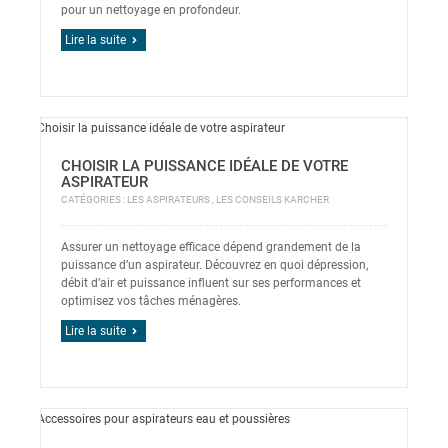
pour un nettoyage en profondeur.
Lire la suite
CHOISIR LA PUISSANCE IDÉALE DE VOTRE
ASPIRATEUR
CATÉGORIES :
LES ASPIRATEURS
,
LES CONSEILS KARCHER
Assurer un nettoyage efficace dépend grandement de la
puissance d’un aspirateur. Découvrez en quoi dépression,
débit d’air et puissance influent sur ses performances et
optimisez vos tâches ménagères.
Lire la suite