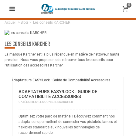
0
Accueil
>
Blog
>
Les conseils KARCHER
LES CONSEILS KARCHER
La marque Karcher est la plus répendue en matière de nettoyeur haute
pression. Nous vous proposons de retrouver tous les conseils pour
l’utilisation des accessoires Karcher.
ADAPTATEURS EASY!LOCK : GUIDE DE
COMPATIBILITÉ ACCESSOIRES
CATÉGORIES :
LES CONSEILS KARCHER
Optimisez votre parc de matériel ! Découvrez comment nos
adaptateurs permettent de connecter vos pistolets, lances et
flexibles standards aux nouvelles technologies de
raccordement rapide.