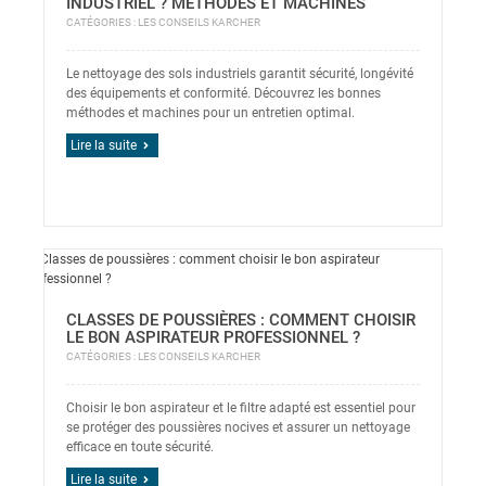
INDUSTRIEL ? MÉTHODES ET MACHINES
CATÉGORIES :
LES CONSEILS KARCHER
Le nettoyage des sols industriels garantit sécurité, longévité
des équipements et conformité. Découvrez les bonnes
méthodes et machines pour un entretien optimal.
Lire la suite
CLASSES DE POUSSIÈRES : COMMENT CHOISIR
LE BON ASPIRATEUR PROFESSIONNEL ?
CATÉGORIES :
LES CONSEILS KARCHER
Choisir le bon aspirateur et le filtre adapté est essentiel pour
se protéger des poussières nocives et assurer un nettoyage
efficace en toute sécurité.
Lire la suite