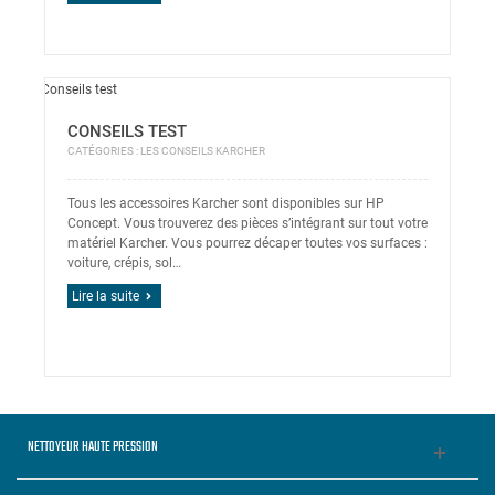
CONSEILS TEST
CATÉGORIES :
LES CONSEILS KARCHER
Tous les accessoires Karcher sont disponibles sur HP
Concept. Vous trouverez des pièces s’intégrant sur tout votre
matériel Karcher. Vous pourrez décaper toutes vos surfaces :
voiture, crépis, sol…
Lire la suite
NETTOYEUR HAUTE PRESSION