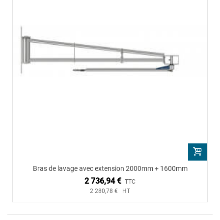
Bras de lavage avec extension 2000mm + 1600mm
2 736,94 €
TTC
2 280,78 € HT