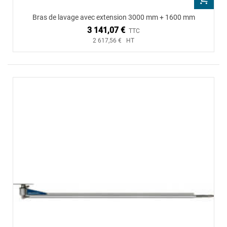
Bras de lavage avec extension 3000 mm + 1600 mm
3 141,07 €
TTC
2 617,56 € HT