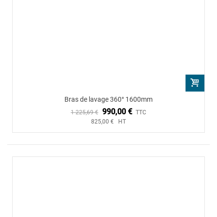
Bras de lavage 360° 1600mm
990,00 €
1 225,69 €
TTC
825,00 € HT