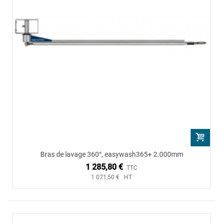
Bras de lavage 360°, easywash365+ 2.000mm
1 285,80 €
TTC
1 071,50 € HT