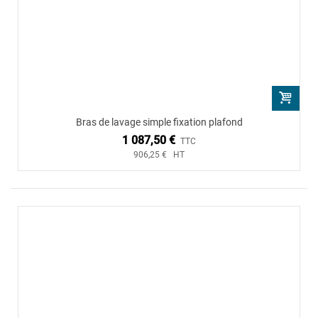
Bras de lavage simple fixation plafond
1 087,50 €
TTC
906,25 € HT