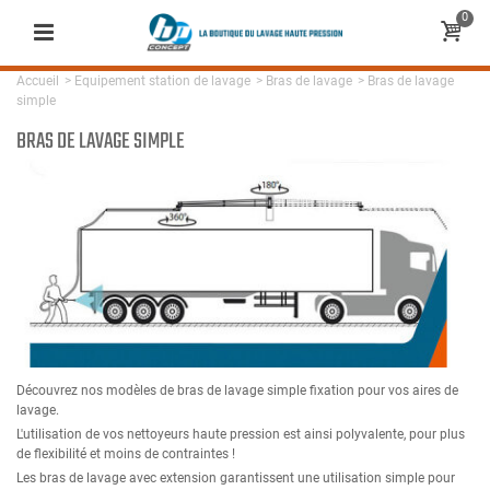
0
Accueil
>
Equipement station de lavage
>
Bras de lavage
>
Bras de lavage
simple
BRAS DE LAVAGE SIMPLE
Découvrez nos modèles de bras de lavage simple fixation pour vos aires de
lavage.
L'utilisation de vos nettoyeurs haute pression est ainsi polyvalente, pour plus
de flexibilité et moins de contraintes !
Les bras de lavage avec extension garantissent une utilisation simple pour