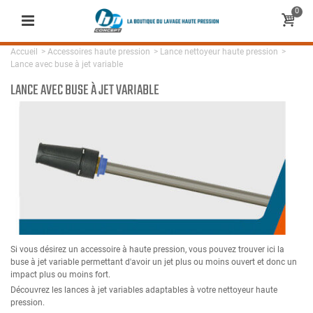
0
Accueil
>
Accessoires haute pression
>
Lance nettoyeur haute pression
>
Lance avec buse à jet variable
LANCE AVEC BUSE À JET VARIABLE
Si vous désirez un accessoire à haute pression, vous pouvez trouver ici la
buse à jet variable permettant d'avoir un jet plus ou moins ouvert et donc un
impact plus ou moins fort.
Découvrez les lances à jet variables adaptables à votre nettoyeur haute
pression.