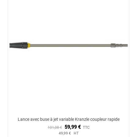
Lance avec buse à jet variable Kranzle coupleur rapide
59,99 €
101,08 €
TTC
49,99 € HT