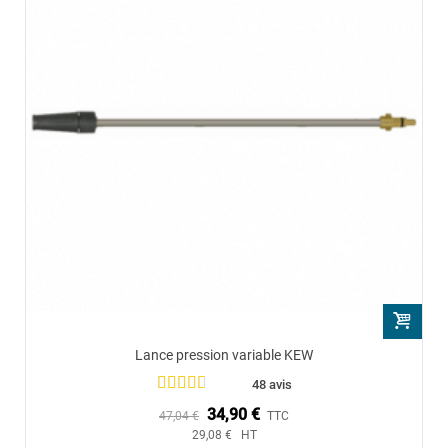
Lance pression variable KEW
48 avis
34,90 €
47,04 €
TTC
29,08 € HT