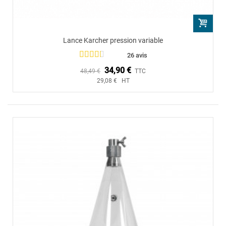
Lance Karcher pression variable
26 avis
34,90 €
48,49 €
TTC
29,08 € HT