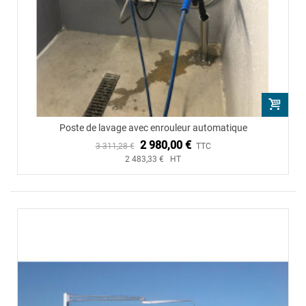
Poste de lavage avec enrouleur automatique
2 980,00 €
3 311,28 €
TTC
2 483,33 € HT