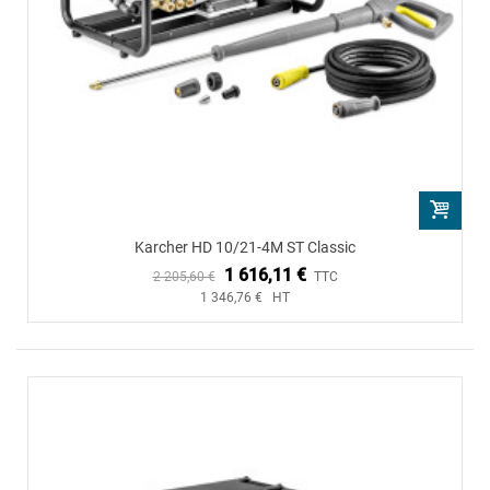
Karcher HD 10/21-4M ST Classic
1 616,11 €
2 205,60 €
TTC
1 346,76 € HT