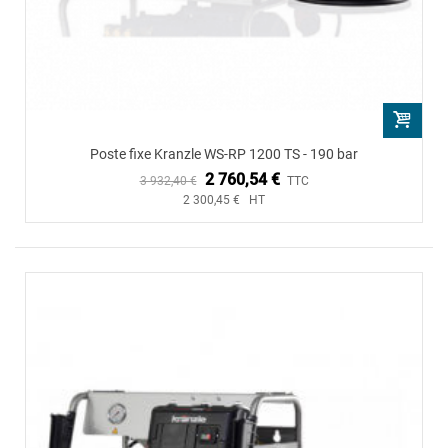
Poste fixe Kranzle WS-RP 1200 TS - 190 bar
2 760,54 €
3 932,40 €
TTC
2 300,45 € HT