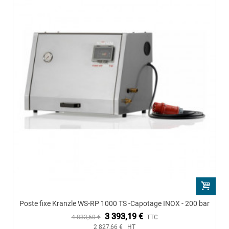
Poste fixe Kranzle WS-RP 1000 TS -Capotage INOX - 200 bar
3 393,19 €
4 833,60 €
TTC
2 827,66 € HT