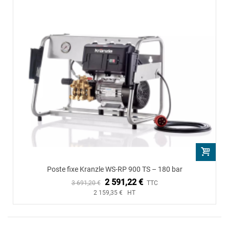
Poste fixe Kranzle WS-RP 900 TS – 180 bar
2 591,22 €
3 691,20 €
TTC
2 159,35 € HT