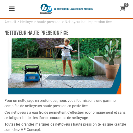
0
Accueil
>
Nettoyeur haute pression
>
Nettoyeur haute pression fixe
NETTOYEUR HAUTE PRESSION FIXE
Pour un nettoyage en profondeur, nous vous fournissons une gamme
complète de nettoyeurs haute pression en poste fixe.
Ces nettoyeurs à eau froide permettent d'effectuer économiquement et sans
se fatiguer toutes les tâches courantes de nettoyage.
Toutes les grandes marques de nettoyeurs haute pression telles que Kranzle
sont chez HP Concept.