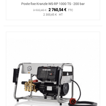
Poste fixe Kranzle WS-RP 1000 TS - 200 bar
2 760,54 €
3 932,40 €
TTC
2 300,45 € HT