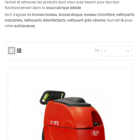
l'achat et retrouvez les produits dont vous avez besoin pour leur bon
fonctionnement dans la
sous-rubrique dédiée
.
Qu'il s'agisse de
brosse-rouleau
,
brosse-disque
,
rouleau microfibre
,
nettoyants
industriels
,
nettoyants désinfectants
,
nettoyant grès cérame
; tout est
là
pour
votre
autolaveuse
.
Tri
--