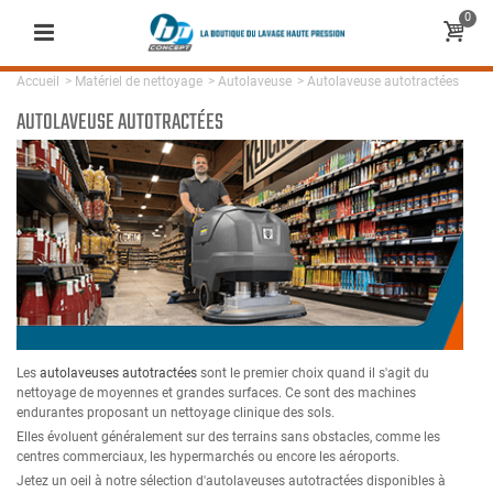
0
Accueil
>
Matériel de nettoyage
>
Autolaveuse
>
Autolaveuse autotractées
AUTOLAVEUSE AUTOTRACTÉES
Les
autolaveuses autotractées
sont le premier choix quand il s'agit du
nettoyage de moyennes et grandes surfaces. Ce sont des machines
endurantes proposant un nettoyage clinique des sols.
Elles évoluent généralement sur des terrains sans obstacles, comme les
centres commerciaux, les hypermarchés ou encore les aéroports.
Jetez un oeil à notre sélection d'autolaveuses autotractées disponibles à