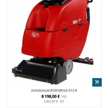
Autolaveuse RCM MEGA 512 R
8 198,00 €
TTC
6 831,67 € HT