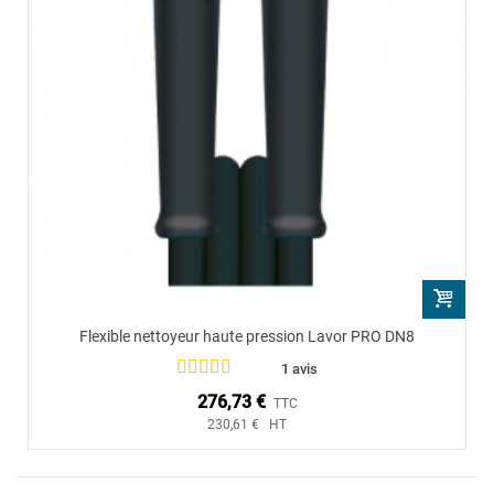
Flexible nettoyeur haute pression Lavor PRO DN8
1 avis
276,73 €
TTC
230,61 € HT