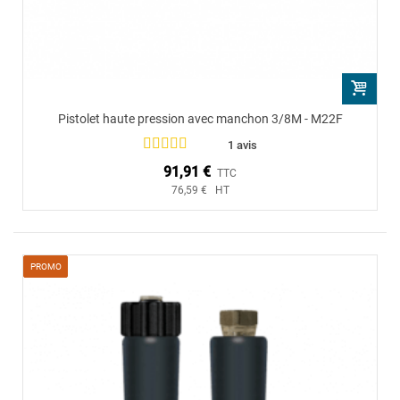
Pistolet haute pression avec manchon 3/8M - M22F
1 avis
91,91 €
TTC
76,59 € HT
PROMO