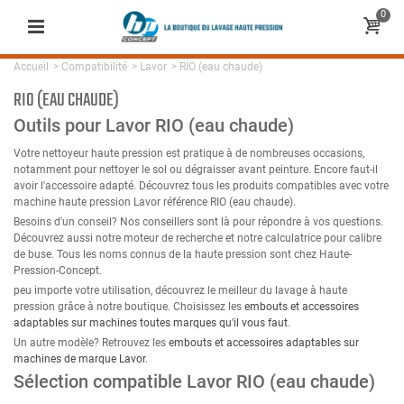
0
Accueil
>
Compatibilité
>
Lavor
>
RIO (eau chaude)
RIO (EAU CHAUDE)
Outils pour Lavor RIO (eau chaude)
Votre nettoyeur haute pression est pratique à de nombreuses occasions,
notamment pour nettoyer le sol ou dégraisser avant peinture. Encore faut-il
avoir l'accessoire adapté. Découvrez tous les produits compatibles avec votre
machine haute pression Lavor référence RIO (eau chaude).
Besoins d'un conseil? Nos conseillers sont là pour répondre à vos questions.
Découvrez aussi notre moteur de recherche et notre calculatrice pour calibre
de buse. Tous les noms connus de la haute pression sont chez Haute-
Pression-Concept.
peu importe votre utilisation, découvrez le meilleur du lavage à haute
pression grâce à notre boutique. Choisissez les
embouts et accessoires
adaptables sur machines toutes marques qu'il vous faut
.
Un autre modèle? Retrouvez les
embouts et accessoires adaptables sur
machines de marque Lavor
.
Sélection compatible Lavor RIO (eau chaude)