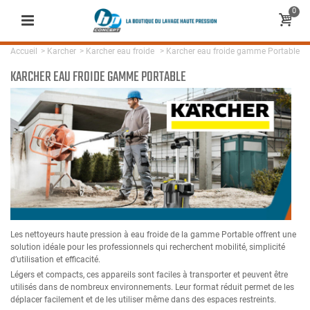
0
Accueil
>
Karcher
>
Karcher eau froide
>
Karcher eau froide gamme Portable
KARCHER EAU FROIDE GAMME PORTABLE
Les nettoyeurs haute pression à eau froide de la gamme Portable offrent une
solution idéale pour les professionnels qui recherchent mobilité, simplicité
d’utilisation et efficacité.
Légers et compacts, ces appareils sont faciles à transporter et peuvent être
utilisés dans de nombreux environnements. Leur format réduit permet de les
déplacer facilement et de les utiliser même dans des espaces restreints.