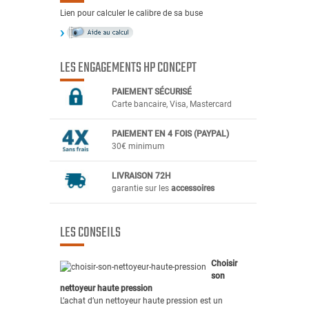
Lien pour calculer le calibre de sa buse
LES ENGAGEMENTS HP CONCEPT
PAIEMENT SÉCURIS
É
Carte bancaire, Visa, Mastercard
PAIEMENT EN 4 FOIS (PAYPAL)
30€ minimum
LIVRAISON 72H
garantie sur les
accessoires
LES CONSEILS
Choisir
son
nettoyeur haute pression
L’achat d’un nettoyeur haute pression est un