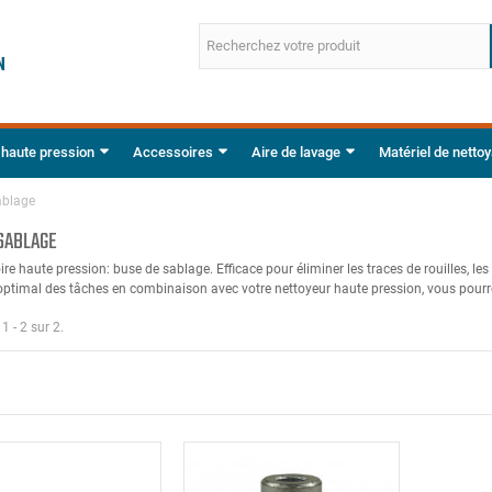
 haute pression
Accessoires
Aire de lavage
Matériel de netto
ablage
SABLAGE
re haute pression: buse de sablage. Efficace pour éliminer les traces de rouilles, les
ptimal des tâches en combinaison avec votre nettoyeur haute pression, vous pourre
1 - 2 sur 2.