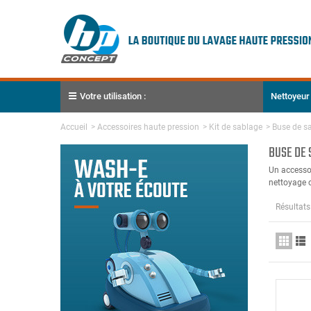
Votre utilisation :
Nettoyeur
Accueil
>
Accessoires haute pression
>
Kit de sablage
>
Buse de s
BUSE DE 
Un accessoi
nettoyage o
Résultats 