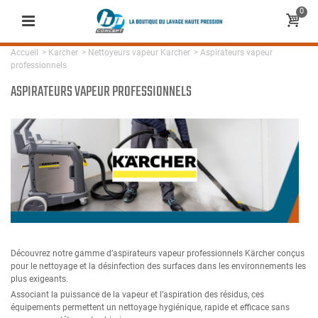
0
Accueil
>
Karcher
>
Nettoyeurs vapeur Karcher
>
Aspirateurs vapeur
professionnels
ASPIRATEURS VAPEUR PROFESSIONNELS
Découvrez notre gamme d’aspirateurs vapeur professionnels Kärcher conçus
pour le nettoyage et la désinfection des surfaces dans les environnements les
plus exigeants.
Associant la puissance de la vapeur et l’aspiration des résidus, ces
équipements permettent un nettoyage hygiénique, rapide et efficace sans