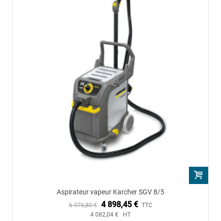
Aspirateur vapeur Karcher SGV 8/5
4 898,45 €
6 976,80 €
TTC
4 082,04 € HT