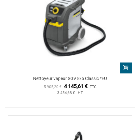
Nettoyeur vapeur SGV 8/5 Classic *EU
4 145,61 €
5 905,20 €
TTC
3 454,68 € HT