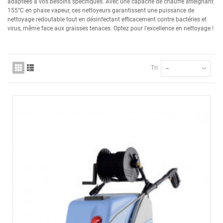
adaptées à vos besoins spécifiques. Avec une capacité de chauffe atteignant
155°C en phase vapeur, ces nettoyeurs garantissent une puissance de
nettoyage redoutable tout en désinfectant efficacement contre bactéries et
virus, même face aux graisses tenaces. Optez pour l'excellence en nettoyage !
Tri
--