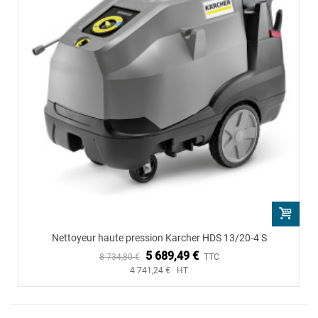
Nettoyeur haute pression Karcher HDS 13/20-4 S
5 689,49 €
8 734,80 €
TTC
4 741,24 € HT