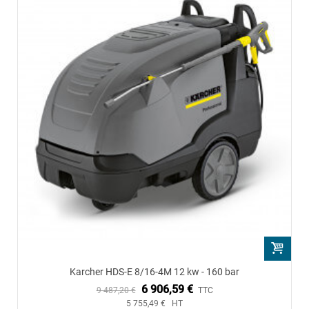
Karcher HDS-E 8/16-4M 12 kw - 160 bar
6 906,59 €
9 487,20 €
TTC
5 755,49 € HT