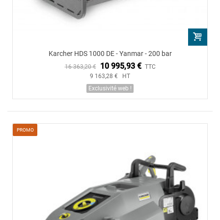
Karcher HDS 1000 DE - Yanmar - 200 bar
10 995,93 €
16 363,20 €
TTC
9 163,28 € HT
Exclusivité web !
PROMO