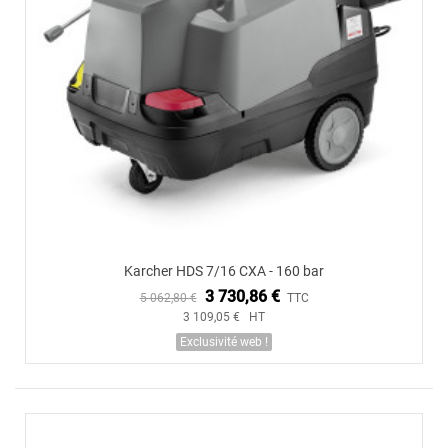
Karcher HDS 7/16 CXA - 160 bar
3 730,86 €
5 062,80 €
TTC
3 109,05 € HT
Exclusivité web !