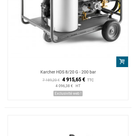
Karcher HDS 8/20 G - 200 bar
4 915,65 €
7 189,20 €
TTC
4 096,38 € HT
Exclusivité web !