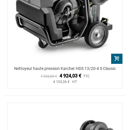
Nettoyeur haute pression Karcher HDS 13/20-4 S Classic
4 924,03 €
7 020,00 €
TTC
4 103,36 € HT