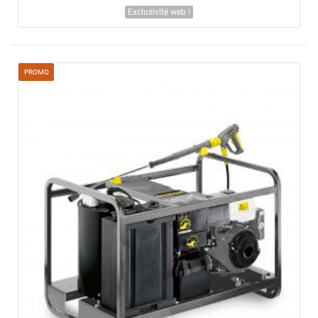
Exclusivité web !
PROMO