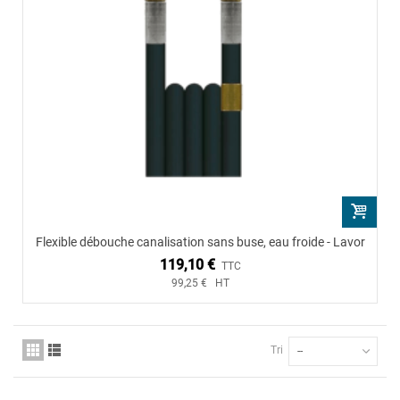
Flexible débouche canalisation sans buse, eau froide - Lavor
119,10 €
TTC
99,25 € HT
Tri
--