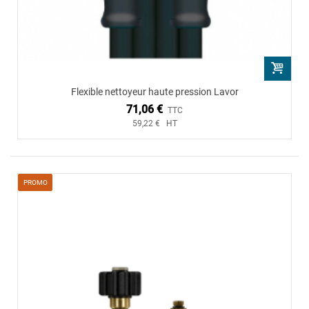
Flexible nettoyeur haute pression Lavor
71,06 €
TTC
59,22 € HT
PROMO