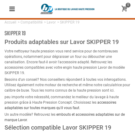
0
Accueil
>
Compatibilité
>
Lavor
>
SKIPPER 19
SKIPPER 19
Produits adaptables sur Lavor SKIPPER 19
Votre nettoyeur haute pression vous rend service pour de nombreuses
opérations, notamment pour dégraisser un four ou déboucher une
canalisation. Encore faut-il avoir l'accessoire adapté. Retrouvez les
accessoires compatibles avec votre engin haute pression Lavor de modèle
SKIPPER 19.
Besoins d'un conseil? Nos conseillers répondent à toutes vos interogations.
Utilisez également notre moteur de recherche et même notre calculatrice pour
calibre de buse. Tous les noms connus de la haute pression sont ici.
peu importe votre nécessité, commandez le meilleur du lavage à haute
pression grâce à Haute Pression Concept. Choisissez les
accessoires
adaptables sur toutes marques qu'il vous faut
.
Un autre modèle? Retrouvez les
embouts et accessoires adaptables sur de
marque Lavor
.
Sélection compatible Lavor SKIPPER 19