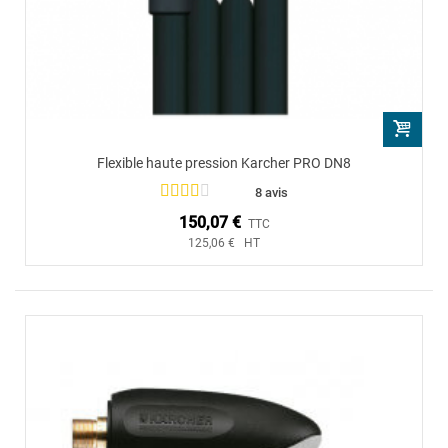
Flexible haute pression Karcher PRO DN8
8 avis
150,07 €
TTC
125,06 € HT