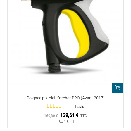
Poignee pistolet Karcher PRO (Avant 2017)
1 avis
139,61 €
160,80 €
TTC
116,34 € HT