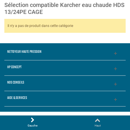
Sélection compatible Karcher eau chaude HDS
13/24PE CAGE
Il n'y a pas de produit dans cette catégorie
NETTOYEUR HAUTE PRESSION
HP CONCEPT
NOS CONSEILS
AIDE & SERVICES
Gauche
Haut