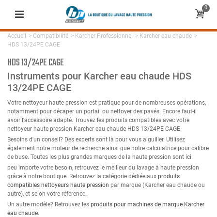
0
Accueil
>
Compatibilité
>
Karcher Professionnel
>
Karcher eau chaude
>
HDS 13/24PE CAGE
HDS 13/24PE CAGE
Instruments pour Karcher eau chaude HDS
13/24PE CAGE
Votre nettoyeur haute pression est pratique pour de nombreuses opérations,
notamment pour décaper un portail ou nettoyer des pavés. Encore faut-il
avoir l'accessoire adapté. Trouvez les produits compatibles avec votre
nettoyeur haute pression Karcher eau chaude HDS 13/24PE CAGE.
Besoins d'un conseil? Des experts sont là pour vous aiguiller. Utilisez
également notre moteur de recherche ainsi que notre calculatrice pour calibre
de buse. Toutes les plus grandes marques de la haute pression sont ici.
peu importe votre besoin, retrouvez le meilleur du lavage à haute pression
grâce à notre boutique. Retrouvez la catégorie dédiée aux
produits
compatibles nettoyeurs haute pression
par marque (Karcher eau chaude ou
autre), et selon votre référence.
Un autre modèle? Retrouvez les
produits pour machines de marque Karcher
eau chaude
.