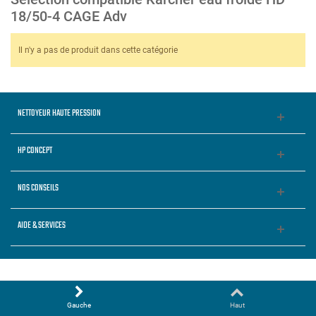
18/50-4 CAGE Adv
Il n'y a pas de produit dans cette catégorie
NETTOYEUR HAUTE PRESSION
HP CONCEPT
NOS CONSEILS
AIDE & SERVICES
Gauche
Haut