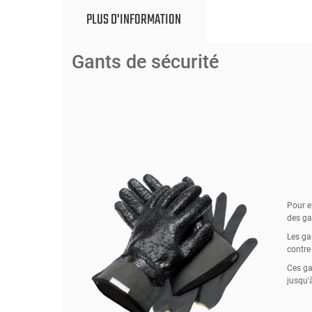
PLUS D'INFORMATION
Gants de sécurité
Pour e
des ga
Les ga
contre 
Ces ga
jusqu'