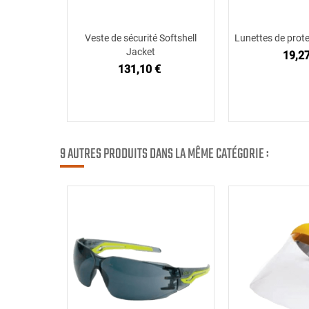
Veste de sécurité Softshell
Lunettes de prote
Ajouter au panier
Ajouter
Jacket
19,27
131,10 €
9 AUTRES PRODUITS DANS LA MÊME CATÉGORIE :