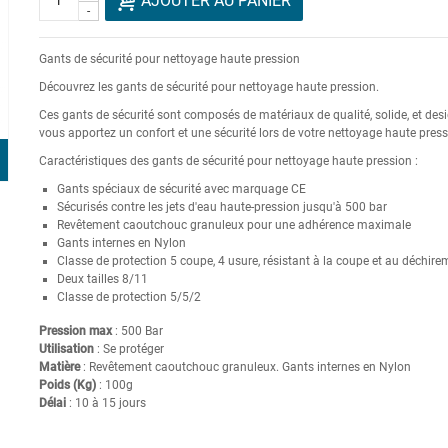
AJOUTER AU PANIER
-
Gants de sécurité pour nettoyage haute pression
Découvrez les gants de sécurité pour nettoyage haute pression.
Ces gants de sécurité sont composés de matériaux de qualité, solide, et des
vous apportez un confort et une sécurité lors de votre nettoyage haute press
Caractéristiques des gants de sécurité pour nettoyage haute pression :
Gants spéciaux de sécurité avec marquage CE
Sécurisés contre les jets d'eau haute-pression jusqu'à 500 bar
Revêtement caoutchouc granuleux pour une adhérence maximale
Gants internes en Nylon
Classe de protection 5 coupe, 4 usure, résistant à la coupe et au déchire
Deux tailles 8/11
Classe de protection 5/5/2
Pression max
: 500 Bar
Utilisation
: Se protéger
Matière
: Revêtement caoutchouc granuleux. Gants internes en Nylon
Poids (Kg)
: 100g
Délai
: 10 à 15 jours