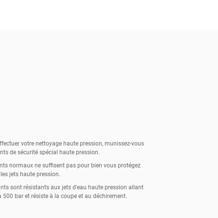
ffectuer votre nettoyage haute pression, munissez-vous
nts de sécurité spécial haute pression.
nts normaux ne suffisent pas pour bien vous protégez
les jets haute pression.
nts sont résistants aux jets d'eau haute pression allant
à 500 bar et résiste à la coupe et au déchirement.