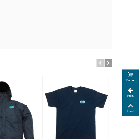
Panier
Préc.
Haut