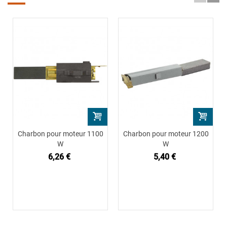
Charbon pour moteur 1100
Charbon pour moteur 1200
W
W
6,26 €
5,40 €