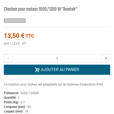
Charbon pour moteur 1000/1200 W "Ametek"
RD262000502
13,50 €
TTC
soit 11,25 €
HT
-
+
AJOUTER AU PANIER
Ce charbon pour moteur est adaptable sur les turbines d'aspiration R+M.
Puissance
: 1000/1200W
Quantité
: 1
Poids (Kg)
: 0.1
Longueur (mm)
: 50
Largeur (mm)
: 10