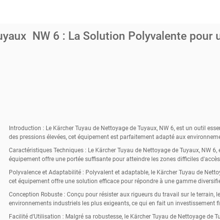
uyaux NW 6 : La Solution Polyvalente pour 
Introduction :
Le Kärcher Tuyau de Nettoyage de Tuyaux, NW 6, est un outil essentie
des pressions élevées, cet équipement est parfaitement adapté aux environneme
Caractéristiques Techniques :
Le Kärcher Tuyau de Nettoyage de Tuyaux, NW 6, est 
équipement offre une portée suffisante pour atteindre les zones difficiles d'accès
Polyvalence et Adaptabilité :
Polyvalent et adaptable, le Kärcher Tuyau de Nettoy
cet équipement offre une solution efficace pour répondre à une gamme diversifi
Conception Robuste :
Conçu pour résister aux rigueurs du travail sur le terrain
environnements industriels les plus exigeants, ce qui en fait un investissement 
Facilité d'Utilisation :
Malgré sa robustesse, le Kärcher Tuyau de Nettoyage de Tuya