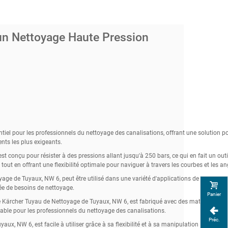
un Nettoyage Haute Pression
l pour les professionnels du nettoyage des canalisations, offrant une solution polyva
nts les plus exigeants.
conçu pour résister à des pressions allant jusqu'à 250 bars, ce qui en fait un outil
 tout en offrant une flexibilité optimale pour naviguer à travers les courbes et les a
age de Tuyaux, NW 6, peut être utilisé dans une variété d'applications de nettoyage
ée de besoins de nettoyage.
Panier
, le Kärcher Tuyau de Nettoyage de Tuyaux, NW 6, est fabriqué avec des matériaux de 
fiable pour les professionnels du nettoyage des canalisations.
Préc.
ux, NW 6, est facile à utiliser grâce à sa flexibilité et à sa manipulation aisée. S