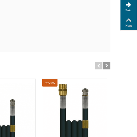
Suiv.
Haut
PROMO