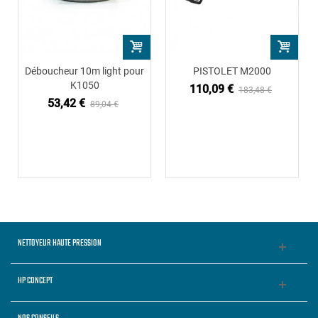
Déboucheur 10m light pour
PISTOLET M2000
K1050
110,09 €
183,48 €
53,42 €
89,04 €
NETTOYEUR HAUTE PRESSION
HP CONCEPT