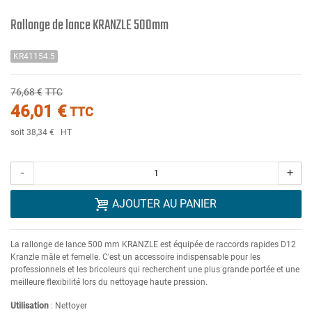
Rallonge de lance KRANZLE 500mm
KR41154.5
76,68 €
TTC
46,01 €
TTC
soit 38,34 €
HT
-
+
AJOUTER AU PANIER
La rallonge de lance 500 mm KRANZLE est équipée de raccords rapides D12
Kranzle mâle et femelle. C'est un accessoire indispensable pour les
professionnels et les bricoleurs qui recherchent une plus grande portée et une
meilleure flexibilité lors du nettoyage haute pression.
Utilisation
: Nettoyer