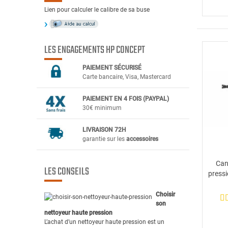
Lien pour calculer le calibre de sa buse
LES ENGAGEMENTS HP CONCEPT
PAIEMENT SÉCURIS
É
Carte bancaire, Visa, Mastercard
PAIEMENT EN 4 FOIS (PAYPAL)
30€ minimum
LIVRAISON 72H
garantie sur les
accessoires
Can
LES CONSEILS
press
Choisir
son
nettoyeur haute pression
L’achat d’un nettoyeur haute pression est un