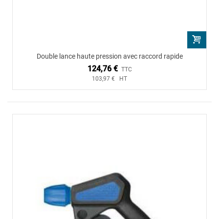
Double lance haute pression avec raccord rapide
124,76 €
TTC
103,97 € HT