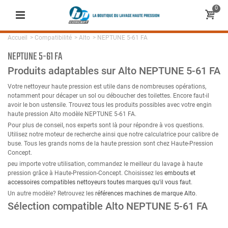
0
Accueil
>
Compatibilité
>
Alto
>
NEPTUNE 5-61 FA
NEPTUNE 5-61 FA
Produits adaptables sur Alto NEPTUNE 5-61 FA
Votre nettoyeur haute pression est utile dans de nombreuses opérations,
notamment pour décaper un sol ou déboucher des toilettes. Encore faut-il
avoir le bon ustensile. Trouvez tous les produits possibles avec votre engin
haute pression Alto modèle NEPTUNE 5-61 FA.
Pour plus de conseil, nos experts sont là pour répondre à vos questions.
Utilisez notre moteur de recherche ainsi que notre calculatrice pour calibre de
buse. Tous les grands noms de la haute pression sont chez Haute-Pression
Concept.
peu importe votre utilisation, commandez le meilleur du lavage à haute
pression grâce à Haute-Pression-Concept. Choisissez les
embouts et
accessoires compatibles nettoyeurs toutes marques qu'il vous faut
.
Un autre modèle? Retrouvez les
références machines de marque Alto
.
Sélection compatible Alto NEPTUNE 5-61 FA