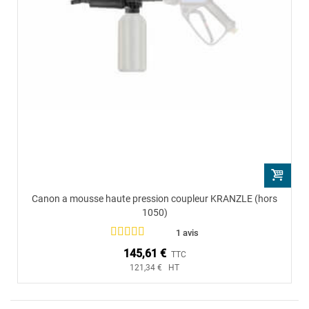
Canon a mousse haute pression coupleur KRANZLE (hors
1050)
1 avis
145,61 €
TTC
121,34 € HT