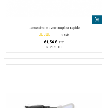
Lance simple avec coupleur rapide
2 avis
61,54 €
TTC
51,28 € HT