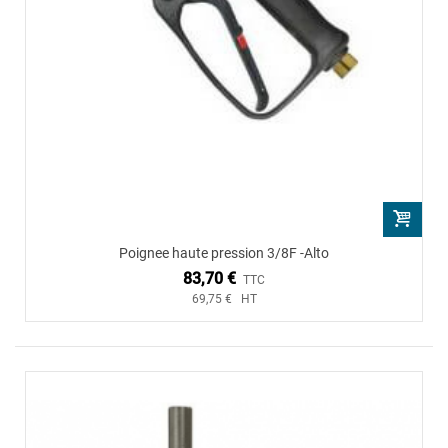
Poignee haute pression 3/8F -Alto
83,70 €
TTC
69,75 € HT