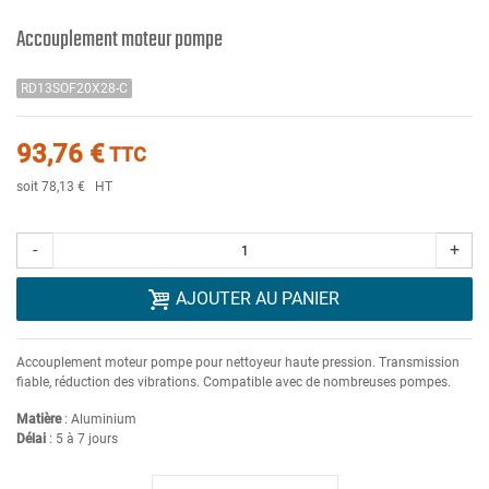
Accouplement moteur pompe
RD13SOF20X28-C
93,76 €
TTC
soit 78,13 €
HT
-
+
AJOUTER AU PANIER
Accouplement moteur pompe pour nettoyeur haute pression. Transmission
fiable, réduction des vibrations. Compatible avec de nombreuses pompes.
Matière
: Aluminium
Délai
: 5 à 7 jours