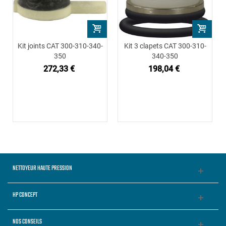
Kit joints CAT 300-310-340-
Kit 3 clapets CAT 300-310-
350
340-350
272,33 €
198,04 €
NETTOYEUR HAUTE PRESSION
HP CONCEPT
NOS CONSEILS