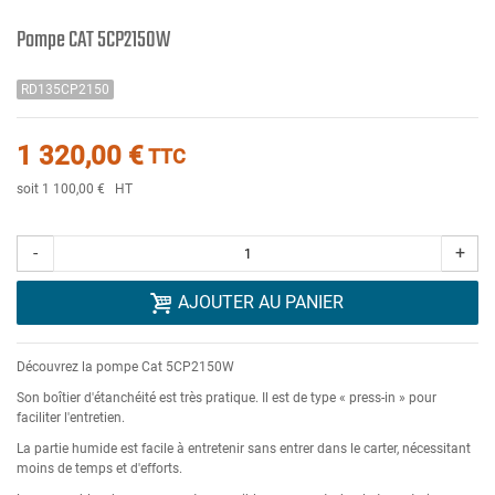
Pompe CAT 5CP2150W
RD135CP2150
1 320,00 €
TTC
soit 1 100,00 €
HT
-
+
AJOUTER AU PANIER
Découvrez la pompe Cat 5CP2150W
Son boîtier d'étanchéité est très pratique. Il est de type « press-in » pour
faciliter l'entretien.
La partie humide est facile à entretenir sans entrer dans le carter, nécessitant
moins de temps et d'efforts.