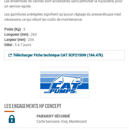
Les ensembles de vannes sont accessibles sans perturber la tuyauterie, pour
un service rapide.
Les garnitures préréglées signifient qu'aucun réglage du presse-étoupe n'est
nécessaire, ce qui réduit les coûts de maintenance.
Poids (Kg)
: 5
Longueur (mm)
: 263
Largeur (mm)
: 254
Délai
: 5 à 7 jours
Télécharger Fiche technique CAT 5CP2150W (184.47k)
LES ENGAGEMENTS HP CONCEPT
PAIEMENT SÉCURIS
É
Carte bancaire, Visa, Mastercard