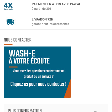
PAIEMENT EN 4 FOIS AVEC PAYPAL
à partir de 30€
LIVRAISON 72H
garantie sur les accessoires
NOUS CONTACTER
PLUS D'INFORMATION