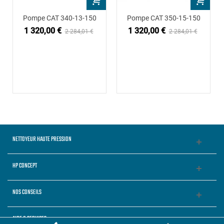
Pompe CAT 340-13-150
Pompe CAT 350-15-150
1 320,00 €
1 320,00 €
2 284,01 €
2 284,01 €
NETTOYEUR HAUTE PRESSION
HP CONCEPT
NOS CONSEILS
AIDE & SERVICES