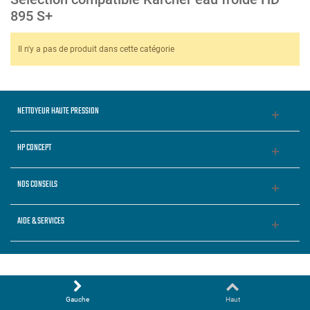
895 S+
Il n'y a pas de produit dans cette catégorie
NETTOYEUR HAUTE PRESSION
HP CONCEPT
NOS CONSEILS
AIDE & SERVICES
Gauche
Haut