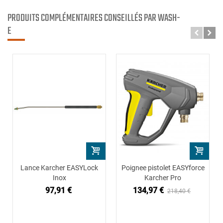
PRODUITS COMPLÉMENTAIRES CONSEILLÉS PAR WASH-
E
Lance Karcher EASYLock
Poignee pistolet EASYforce
Inox
Karcher Pro
97,91 €
134,97 €
218,40 €