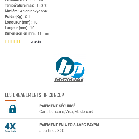
Pression max
: 250 Bar
Température max
: 150 °C
Matière
: Acier inoxydable
Poids (Kg)
: 0.1
Longueur (mm)
: 10
Largeur (mm)
: 10
Dimension en mm
: 41 mm
4
avis
LES ENGAGEMENTS HP CONCEPT
PAIEMENT SÉCURIS
É
Carte bancaire, Visa, Mastercard
PAIEMENT EN 4 FOIS AVEC PAYPAL
à partir de 30€