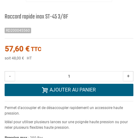
Raccord rapide inox ST-45 3/8F
RD200045560
57,60 €
TTC
soit 48,00 €
HT
-
+
AJOUTER AU PANIER
Permet d'accoupler et de désaccoupler rapidement un accessoire haute
pression.
Idéal pour utiliser plusieurs lances sur une poignée haute pression ou pour
relier plusieurs flexibles haute pression.