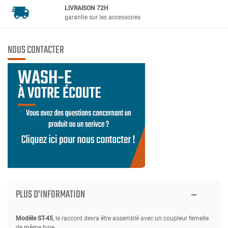
LIVRAISON 72H
garantie sur les accessoires
NOUS CONTACTER
PLUS D'INFORMATION
Modéle ST-45
, le raccord devra être assemblé avec un coupleur femelle
de même type.