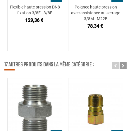
Flexible haute pression DN8
Poignee haute pression
fixation 3/8F - 3/8F
avec assistance au serrage
3/8M - M22F
129,36 €
78,34 €
17 AUTRES PRODUITS DANS LA MÊME CATÉGORIE :