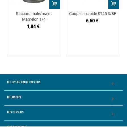
Raccord male/male :
Coupleur rapide ST45 3/8F
Mamelon 1/4
6,60 €
1,84 €
NETTOYEUR HAUTE PRESSION
HP CONCEPT
NOS CONSEILS