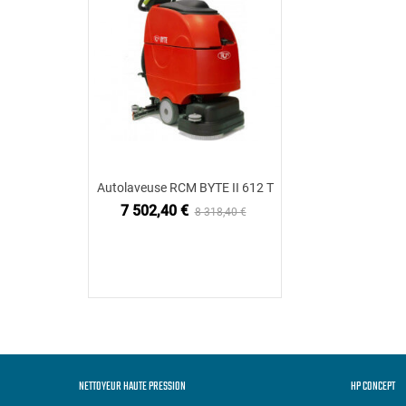
Autolaveuse RCM BYTE II 612 T
Ajouter au panier
7 502,40 €
8 318,40 €
NETTOYEUR HAUTE PRESSION
HP CONCEPT