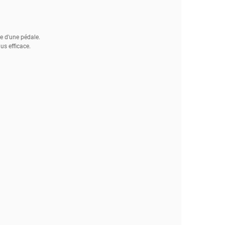
re d'une pédale.
us efficace.