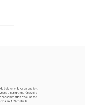
e balayer et laver en une fois.
laveuse a des grands réservoirs
une consommation d'eau basse.
servoir en ABS contre le