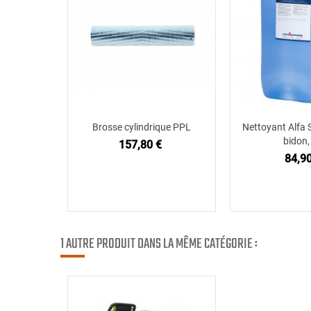
Brosse cylindrique PPL
Nettoyant Alfa 
Ajouter au panier
Ajouter
bidon,
157,80 €
84,90
1 AUTRE PRODUIT DANS LA MÊME CATÉGORIE :