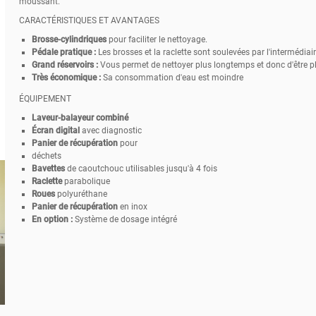
moussant.
CARACTÉRISTIQUES ET AVANTAGES
Brosse-cylindriques
pour faciliter le nettoyage.
Pédale pratique :
Les brosses et la raclette sont soulevées par l'intermédiai
Grand réservoirs :
Vous permet de nettoyer plus longtemps et donc d'être pl
Très économique :
Sa consommation d'eau est moindre
ÉQUIPEMENT
Laveur-balayeur combiné
Écran digital
avec diagnostic
Panier de récupération
pour
déchets
Bavettes
de caoutchouc utilisables jusqu'à 4 fois
Raclette
parabolique
Roues
polyuréthane
Panier de récupération
en inox
En option :
Système de dosage intégré