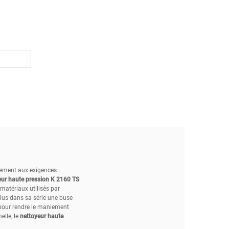
ement aux exigences
eur haute pression K 2160 TS
matériaux utilisés par
lus dans sa série une buse
 pour rendre le maniement
elle, le
nettoyeur haute