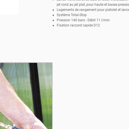
jet rond au jet plat, pour haute et basse pressi
Logements de rangement pour pistolet et lanc
Système Total-Stop
Pression 140 bars - Débit 11 l/min
Fixation raccord rapide D12