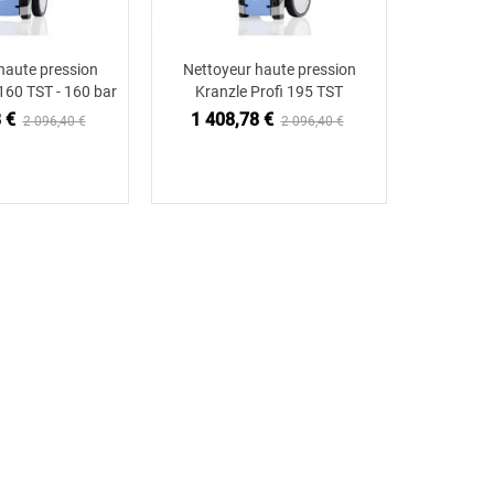
haute pression
Nettoyeur haute pression
ter au panier
Ajouter au panier
 160 TST - 160 bar
Kranzle Profi 195 TST
 €
1 408,78 €
2 096,40 €
2 096,40 €