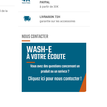
PAYPAL
à partir de 30€
 de la
LIVRAISON 72H
garantie sur les accessoires
NOUS CONTACTER