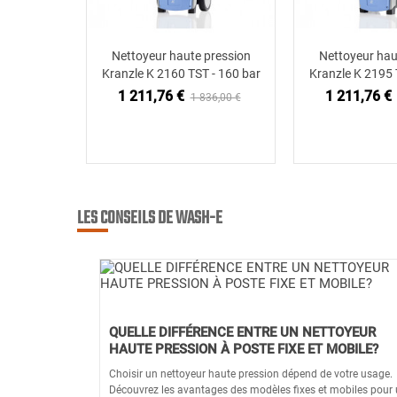
Nettoyeur haute pression
Nettoyeur hau
Ajouter au panier
Ajouter
Kranzle K 2160 TST - 160 bar
Kranzle K 2195 
1 211,76 €
1 211,76 €
1 836,00 €
LES CONSEILS DE WASH-E
QUELLE DIFFÉRENCE ENTRE UN NETTOYEUR
HAUTE PRESSION À POSTE FIXE ET MOBILE?
Choisir un nettoyeur haute pression dépend de votre usage.
Découvrez les avantages des modèles fixes et mobiles pour