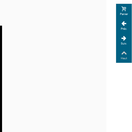
Panier
Préc.
Suiv.
Haut