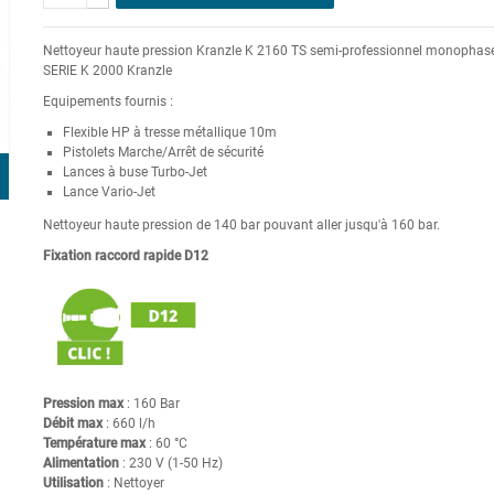
Nettoyeur haute pression Kranzle K 2160 TS semi-professionnel monophasé
SERIE K 2000 Kranzle
Equipements fournis :
Flexible HP à tresse métallique 10m
Pistolets Marche/Arrêt de sécurité
Lances à buse Turbo-Jet
Lance Vario-Jet
Nettoyeur haute pression de 140 bar pouvant aller jusqu'à 160 bar.
Fixation raccord rapide D12
Pression max
: 160 Bar
Débit max
: 660 l/h
Température max
: 60 °C
Alimentation
: 230 V (1-50 Hz)
Utilisation
: Nettoyer