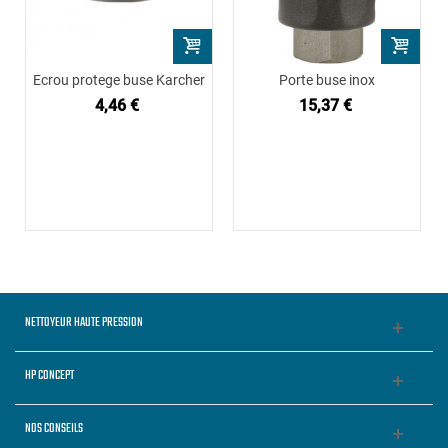
Ecrou protege buse Karcher
Porte buse inox
4,46 €
15,37 €
NETTOYEUR HAUTE PRESSION
HP CONCEPT
NOS CONSEILS