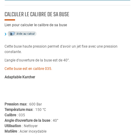
CALCULER LE CALIBRE DE SA BUSE
Lien pour calculer le calibre de sa buse
Cette buse haute pression permet d'avoir un jet fixe avec une pression
constante.
L'angle d'ouverture de la buse est de 40°.
Cette buse est en calibre 035.
Adaptable Karcher
Pression max
: 600 Bar
Température max
: 150 °C
Calibre
: 035
Angle d'ouverture de la buse
: 40°
Utilisation
: Nettoyer
Matière
: Acier inoxydable