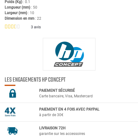
Poids (Kg)
: 0.1
Longueur (mm)
: 50
Largeur (mm)
: 10
Dimension en mm
: 22
3
avis
LES ENGAGEMENTS HP CONCEPT
PAIEMENT SÉCURIS
É
Carte bancaire, Visa, Mastercard
PAIEMENT EN 4 FOIS AVEC PAYPAL
à partir de 30€
LIVRAISON 72H
garantie sur les accessoires