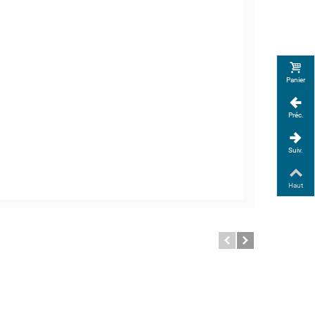
Panier
Préc.
Suiv.
Haut