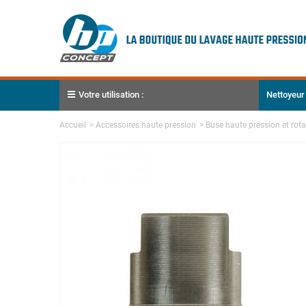
Votre utilisation :
Nettoyeur
Accueil
>
Accessoires haute pression
>
Buse haute pression et rot