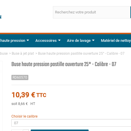
 haute pression
Accessoires
Aire de lavage
Matériel de netto
abuse
>
Buse à jet plat
>
Buse haute pression pastille ouverture 25° - Calibre - 07
Buse haute pression pastille ouverture 25° - Calibre - 07
RD60570
10,39 €
TTC
soit 8,66 €
HT
Choisir le calibre