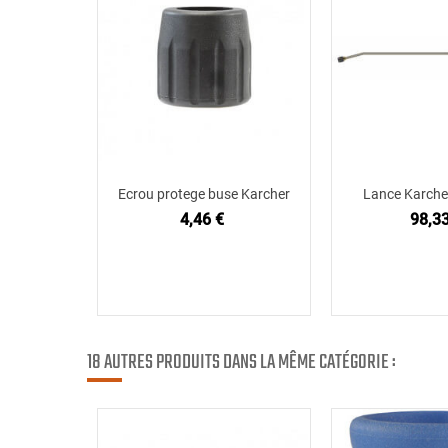
Ecrou protege buse Karcher
Lance Karche
Ajouter au panier
Ajouter
4,46 €
98,33
18 AUTRES PRODUITS DANS LA MÊME CATÉGORIE :