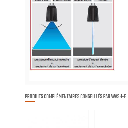
PRODUITS COMPLÉMENTAIRES CONSEILLÉS PAR WASH-E