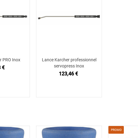
r PRO Inox
Lance Karcher professionnel
 au panier
Ajouter au panier
servopress Inox
 €
123,46 €
PROMO