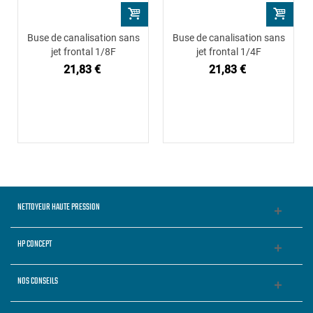
Buse de canalisation sans
Buse de canalisation sans
jet frontal 1/8F
jet frontal 1/4F
21,83 €
21,83 €
NETTOYEUR HAUTE PRESSION
HP CONCEPT
NOS CONSEILS