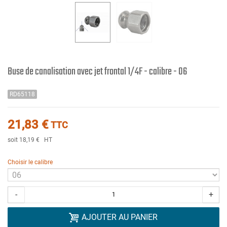
Buse de canalisation avec jet frontal 1/4F - calibre - 06
RD65118
21,83 €
TTC
soit 18,19 €
HT
Choisir le calibre
-
+
AJOUTER AU PANIER