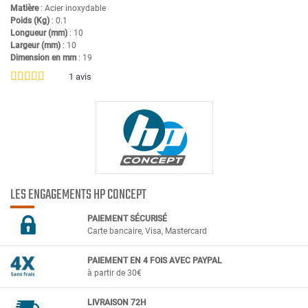
Matière
: Acier inoxydable
Poids (Kg)
: 0.1
Longueur (mm)
: 10
Largeur (mm)
: 10
Dimension en mm
: 19
1
avis
LES ENGAGEMENTS HP CONCEPT
PAIEMENT SÉCURIS
É
Carte bancaire, Visa, Mastercard
PAIEMENT EN 4 FOIS AVEC PAYPAL
à partir de 30€
LIVRAISON 72H