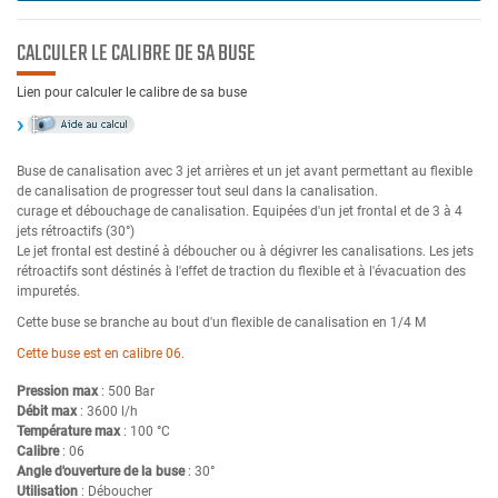
CALCULER LE CALIBRE DE SA BUSE
Lien pour calculer le calibre de sa buse
Buse de canalisation avec 3 jet arrières et un jet avant permettant au flexible
de canalisation de progresser tout seul dans la canalisation.
curage et débouchage de canalisation. Equipées d'un jet frontal et de 3 à 4
jets rétroactifs (30°)
Le jet frontal est destiné à déboucher ou à dégivrer les canalisations. Les jets
rétroactifs sont déstinés à l'effet de traction du flexible et à l'évacuation des
impuretés.
Cette buse se branche au bout d'un flexible de canalisation en 1/4 M
Cette buse est en calibre 06.
Pression max
: 500 Bar
Débit max
: 3600 l/h
Température max
: 100 °C
Calibre
: 06
Angle d'ouverture de la buse
: 30°
Utilisation
: Déboucher