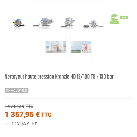
Nettoyeur haute pression Kranzle HD 12/130 TS - 130 bar
KRM60018.0
1 934,40 €
TTC
1 357,95 €
TTC
soit 1 131,63 €
HT