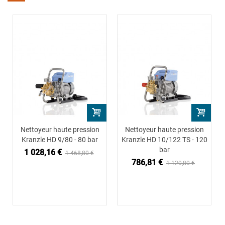
Nettoyeur haute pression
Nettoyeur haute pression
Kranzle HD 9/80 - 80 bar
Kranzle HD 10/122 TS - 120
bar
1 028,16 €
1 468,80 €
786,81 €
1 120,80 €