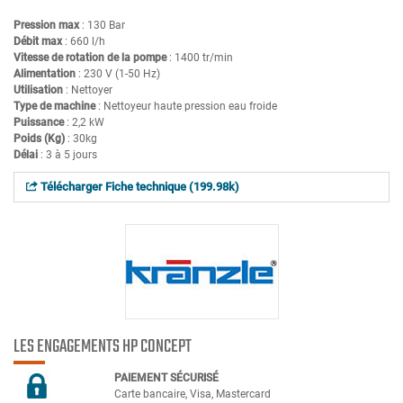
Pression max
: 130 Bar
Débit max
: 660 l/h
Vitesse de rotation de la pompe
: 1400 tr/min
Alimentation
: 230 V (1-50 Hz)
Utilisation
: Nettoyer
Type de machine
: Nettoyeur haute pression eau froide
Puissance
: 2,2 kW
Poids (Kg)
: 30kg
Délai
: 3 à 5 jours
Télécharger Fiche technique (199.98k)
LES ENGAGEMENTS HP CONCEPT
PAIEMENT SÉCURIS
É
Carte bancaire, Visa, Mastercard