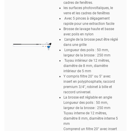
cadres de fenêtres.
les surfaces photovoltaïques, le
verre et les cadres de fenêtres
Avec 5 pinces à dégagement
rapide pour une extraction facile
Brosse de lavage haute et basse
avec poils en nylon
L'angle de la brosse peut être réglé
dans une grille
Longueur des poils : 50 mm,
largeur de la brosse : 250 mm
Tuyau intérieur de 12 mètres,
diamètre de 8 mm, diamètre
intérieur de 5 mm
Y compris filtre 20" ou 5" avec
insert en polyphosphate, raccord
premium 3/4", robinet à bille et
raccord universel.
La brosse est réglable en angle
Longueur des poils : 50 mm,
largeur de la brosse : 250 mm
Tuyau interne de 12 mètres,
diamètre 8 mm, diamètre interne 5
mm
Comprend un filtre 20" avec insert