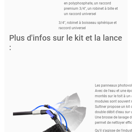
en polyphosphate, un raccord
premium 3/4", un robinet à bille et
un raccord universel
3/4", robinet à boisseau sphérique et
raccord universel
Plus d'infos sur le kit et la lance
:
Les panneaux photovolt
Avec de l'eau et une ép
montés sur le toit à un 
modules sont souvent mo
Suttner propose un kit 
double débit d'eau sur 
Une brosse de lavage d
permet de nettoyer effi
Qu'il s'agisse de l'indus