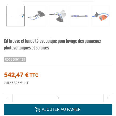
Kit brosse et lance télescopique pour lavage des panneaux
photovoltaïques et solaires
RD526001425
542,47 €
TTC
soit 452,06 €
HT
-
+
AJOUTER AU PANIER