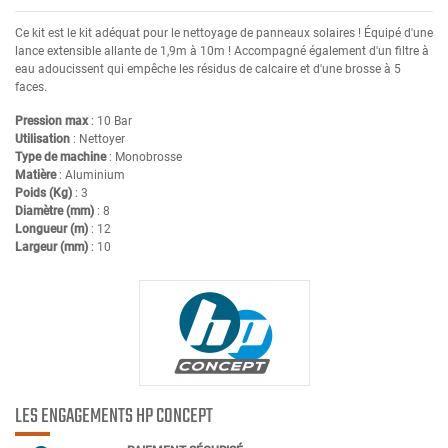
Ce kit est le kit adéquat pour le nettoyage de panneaux solaires ! Équipé d'une
lance extensible allante de 1,9m à 10m ! Accompagné également d'un filtre à
eau adoucissent qui empêche les résidus de calcaire et d'une brosse à 5
faces.
Pression max
: 10 Bar
Utilisation
: Nettoyer
Type de machine
: Monobrosse
Matière
: Aluminium
Poids (Kg)
: 3
Diamètre (mm)
: 8
Longueur (m)
: 12
Largeur (mm)
: 10
LES ENGAGEMENTS HP CONCEPT