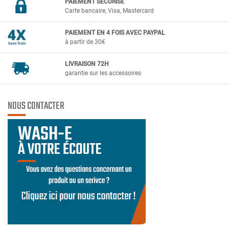
PAIEMENT SÉCURIS
É
Carte bancaire, Visa, Mastercard
PAIEMENT EN 4 FOIS AVEC PAYPAL
à partir de 30€
LIVRAISON 72H
garantie sur les accessoires
NOUS CONTACTER