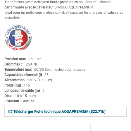
Transformez votre nettoyeur haute pression en solution eau chaude
performante avec le générateur DIMACO AQUAPREMIUM.
Idéal pour un nettoyage professionnel, efficace sur les graisses et salissures
incrustées.
Pression max
: 250 Bar
Débit max
: 1 260 l/h
Température max
: 60/90 Selon le débit du nettoyeur
Capacité du réservoir (l)
: 35
Alimentation
: 230 V (1-50 Hz)
Poids (Kg)
: 116
Longueur de câble (m)
: 5
Délai
: 10 à 15 jours
Livraison
: Gratuite
Télécharger Fiche technique AQUAPREMIUM (322.71k)