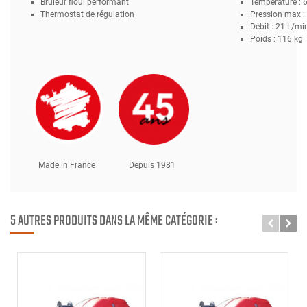
Brûleur fioul performant
Température : 
Thermostat de régulation
Pression max :
Débit : 21 L/mi
Poids : 116 kg
Made in France
Depuis 1981
5 AUTRES PRODUITS DANS LA MÊME CATÉGORIE :