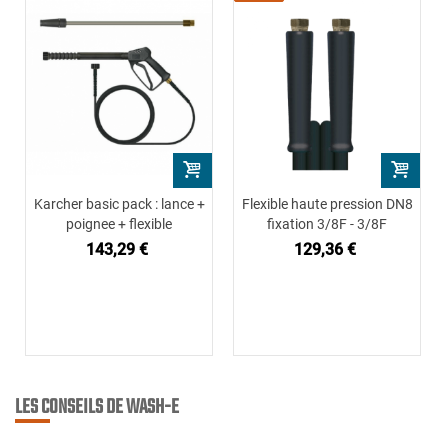
Karcher basic pack : lance +
Flexible haute pression DN8
poignee + flexible
fixation 3/8F - 3/8F
143,29 €
129,36 €
LES CONSEILS DE WASH-E