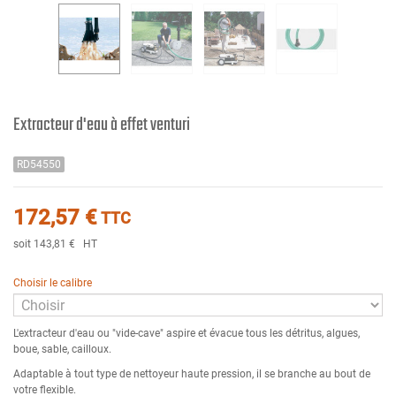
Extracteur d'eau à effet venturi
RD54550
172,57 €
TTC
soit 143,81 €
HT
Choisir le calibre
L'extracteur d'eau ou "vide-cave" aspire et évacue tous les détritus, algues,
boue, sable, cailloux.
Adaptable à tout type de nettoyeur haute pression, il se branche au bout de
votre flexible.