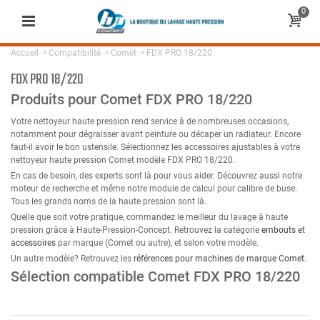
0
Accueil
>
Compatibilité
>
Comet
>
FDX PRO 18/220
FDX PRO 18/220
Produits pour Comet FDX PRO 18/220
Votre nettoyeur haute pression rend service à de nombreuses occasions,
notamment pour dégraisser avant peinture ou décaper un radiateur. Encore
faut-il avoir le bon ustensile. Sélectionnez les accessoires ajustables à votre
nettoyeur haute pression Comet modèle FDX PRO 18/220.
En cas de besoin, des experts sont là pour vous aider. Découvrez aussi notre
moteur de recherche et même notre module de calcul pour calibre de buse.
Tous les grands noms de la haute pression sont là.
Quelle que soit votre pratique, commandez le meilleur du lavage à haute
pression grâce à Haute-Pression-Concept. Retrouvez la catégorie
embouts et
accessoires
par marque (Comet ou autre), et selon votre modèle.
Un autre modèle? Retrouvez les
références pour machines de marque Comet
.
Sélection compatible Comet FDX PRO 18/220