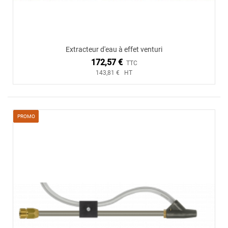
Extracteur d'eau à effet venturi
172,57 €
TTC
143,81 € HT
PROMO