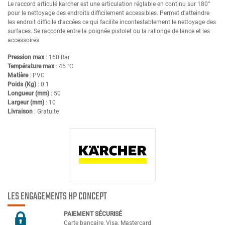
Le raccord articulé karcher est une articulation réglable en continu sur 180°
pour le nettoyage des endroits difficilement accessibles. Permet d'atteindre
les endroit difficile d'accées ce qui facilite incontestablement le nettoyage des
surfaces. Se raccorde entre la poignée pistolet ou la rallonge de lance et les
accessoires.
Pression max
: 160 Bar
Température max
: 45 °C
Matière
: PVC
Poids (Kg)
: 0.1
Longueur (mm)
: 50
Largeur (mm)
: 10
Livraison
: Gratuite
LES ENGAGEMENTS HP CONCEPT
PAIEMENT SÉCURIS
É
Carte bancaire, Visa, Mastercard