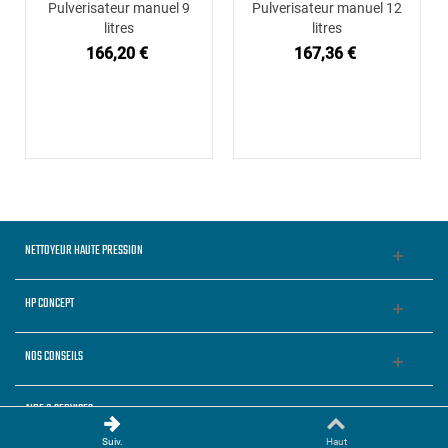
Pulverisateur manuel 9
Pulverisateur manuel 12
litres
litres
166,20 €
167,36 €
NETTOYEUR HAUTE PRESSION
HP CONCEPT
NOS CONSEILS
AIDE & SERVICES
Suiv.
Haut