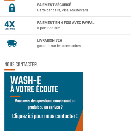
PAIEMENT SÉCURIS
É
Carte bancaire, Visa, Mastercard
PAIEMENT EN 4 FOIS AVEC PAYPAL
à partir de 30€
LIVRAISON 72H
garantie sur les accessoires
NOUS CONTACTER