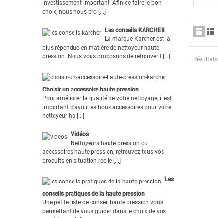
investissement important. Afin de faire le bon
choix, nous nous pro [...]
Les conseils KARCHER
La marque Karcher est la
plus répendue en matière de nettoyeur haute
pression. Nous vous proposons de retrouver t [...]
Résultats 
Choisir un accessoire haute pression
Pour améliorer la qualité de votre nettoyage, il est
important d’avoir les bons accessoires pour votre
nettoyeur ha [...]
Vidéos
Nettoyeurs haute pression ou
accessoires haute pression, retrouvez tous vos
produits en situation réelle [...]
Les
conseils pratiques de la haute pression
Une petite liste de conseil haute pression vous
permettant de vous guider dans le choix de vos