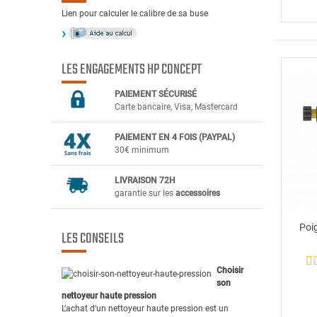
Lien pour calculer le calibre de sa buse
LES ENGAGEMENTS HP CONCEPT
PAIEMENT SÉCURIS
É
Carte bancaire, Visa, Mastercard
PAIEMENT EN 4 FOIS (PAYPAL)
30€ minimum
LIVRAISON 72H
garantie sur les
accessoires
Poi
LES CONSEILS
Choisir
son
nettoyeur haute pression
L’achat d’un nettoyeur haute pression est un