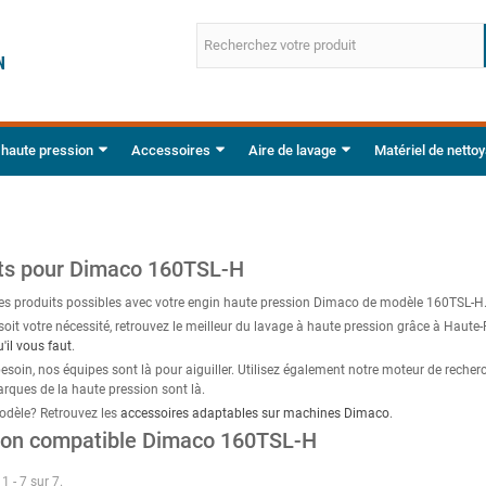
 haute pression
Accessoires
Aire de lavage
Matériel de netto
ts pour Dimaco 160TSL-H
les produits possibles avec votre engin haute pression Dimaco de modèle 160TSL-H
soit votre nécessité, retrouvez le meilleur du lavage à haute pression grâce à Haut
il vous faut
.
esoin, nos équipes sont là pour aiguiller. Utilisez également notre moteur de recher
rques de la haute pression sont là.
odèle? Retrouvez les
accessoires adaptables sur machines Dimaco
.
ion compatible Dimaco 160TSL-H
1 - 7 sur 7.