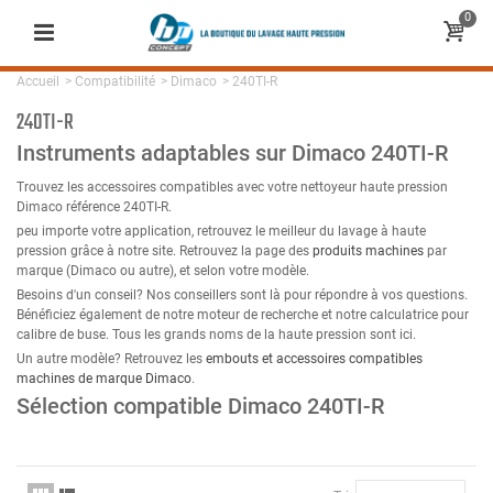
0
Accueil
>
Compatibilité
>
Dimaco
>
240TI-R
240TI-R
Instruments adaptables sur Dimaco 240TI-R
Trouvez les accessoires compatibles avec votre nettoyeur haute pression
Dimaco référence 240TI-R.
peu importe votre application, retrouvez le meilleur du lavage à haute
pression grâce à notre site. Retrouvez la page des
produits machines
par
marque (Dimaco ou autre), et selon votre modèle.
Besoins d'un conseil? Nos conseillers sont là pour répondre à vos questions.
Bénéficiez également de notre moteur de recherche et notre calculatrice pour
calibre de buse. Tous les grands noms de la haute pression sont ici.
Un autre modèle? Retrouvez les
embouts et accessoires compatibles
machines de marque Dimaco
.
Sélection compatible Dimaco 240TI-R