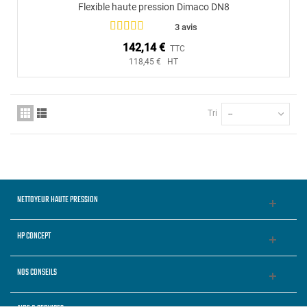
Flexible haute pression Dimaco DN8
3 avis
142,14 €
TTC
118,45 € HT
Tri
--
NETTOYEUR HAUTE PRESSION
HP CONCEPT
NOS CONSEILS