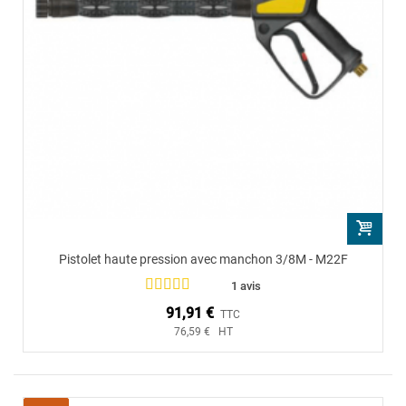
Pistolet haute pression avec manchon 3/8M - M22F
1 avis
91,91 €
TTC
76,59 € HT