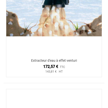
Extracteur d'eau à effet venturi
172,57 €
TTC
143,81 € HT