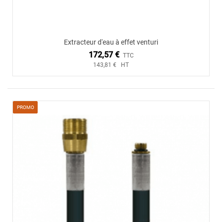
Extracteur d'eau à effet venturi
172,57 €
TTC
143,81 € HT
PROMO