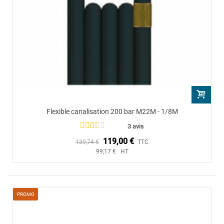
Flexible canalisation 200 bar M22M - 1/8M
3 avis
119,00 €
139,74 €
TTC
99,17 € HT
PROMO