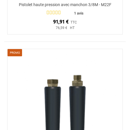
Pistolet haute pression avec manchon 3/8M - M22F
1 avis
91,91 €
TTC
76,59 € HT
PROMO