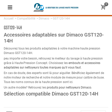
0
Accueil
>
Compatibilité
>
Dimaco
>
GST120-14H
GST120-14H
Accessoires adaptables sur Dimaco GST120-
14H
Découvrez tous les produits adaptables à votre machine haute pression
Dimaco GST120-14H.
peu importe votre besoin, retrouvez le meilleur du lavage à haute pression
grâce à Haute-Pression Concept. Choisissez les
embouts et accessoires
adaptables sur nettoyeurs toutes marques qu'il vous faut
.
En cas de doute, des experts sont là pour aiguiller. Bénéficiez également de
notre moteur de recherche et notre module de mesure pour calibre de buse.
Tous les noms connus de la haute pression sont ici.
Un autre modèle? Retrouvez les
produits pour nettoyeurs Dimaco
.
Sélection compatible Dimaco GST120-14H