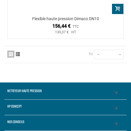
Flexible haute pression Dimaco DN10
156,44 €
TTC
130,37 € HT
Tri
--
NETTOYEUR HAUTE PRESSION
HP CONCEPT
NOS CONSEILS