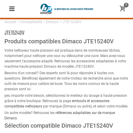
0
Accueil
>
Compatibilité
>
Dimaco
>
JTE15240V
JTE15240V
Produits compatibles Dimaco JTE15240V
Votre nettoyeur haute pression est pratique dans de nombreuses tâches,
notamment pour nettoyer une cour ou déboucher une cuve. Mais avez-vous
seulement l'accessoire adapté. Retrouvez les accessoires adaptables à votre
machine haute pression Dimaco de modèle JTE15240V.
Besoins d'un conseil? Des experts sont là pour répondre à toutes vos
questions. Bénéficiez également de notre moteur de recherche ainsi que notre
outil de mesure pour calibre de buse. Tous les noms connus de la haute
pression sont ici.
peu importe votre besoin, sélectionnez le meilleur du lavage à haute pression
grâce à notre boutique. Retrouvez la page
embouts et accessoires
compatibles nettoyeurs
par marque (Dimaco ou autre), et selon votre modèle.
Un autre modèle? Retrouvez les
références adaptables sur de marque
Dimaco
.
Sélection compatible Dimaco JTE15240V