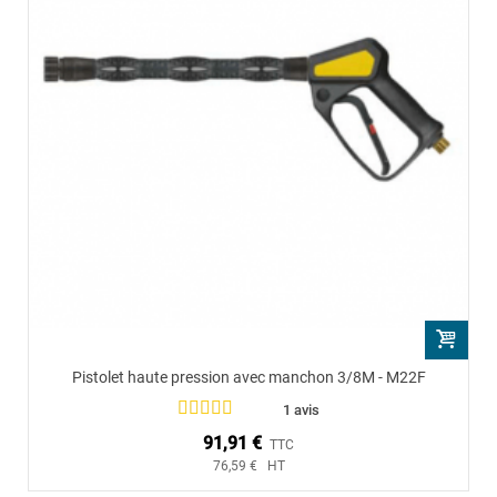
Pistolet haute pression avec manchon 3/8M - M22F
1 avis
91,91 €
TTC
76,59 € HT