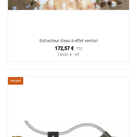
Extracteur d'eau à effet venturi
172,57 €
TTC
143,81 € HT
PROMO